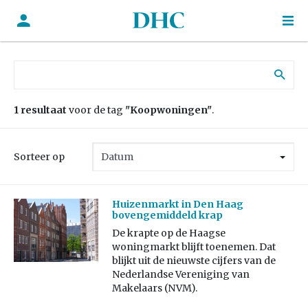
Zoek naar:
1 resultaat
voor de tag
"Koopwoningen"
.
Sorteer op
Huizenmarkt in Den Haag
bovengemiddeld krap
De krapte op de Haagse
woningmarkt blijft toenemen. Dat
blijkt uit de nieuwste cijfers van de
Nederlandse Vereniging van
Makelaars (NVM).