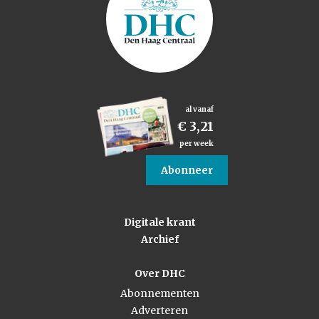
al vanaf
€ 3,21
per week
Abonneer
Digitale krant
Archief
Over DHC
Abonnementen
Adverteren