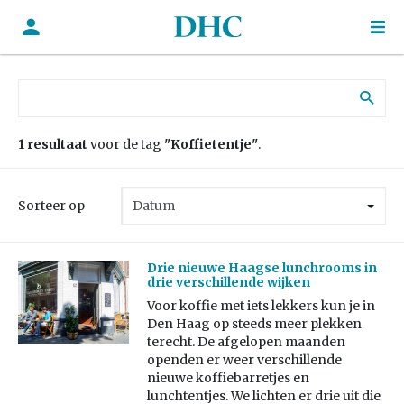
Zoek naar:
1 resultaat
voor de tag
"Koffietentje"
.
Sorteer op
Drie nieuwe Haagse lunchrooms in
drie verschillende wijken
Voor koffie met iets lekkers kun je in
Den Haag op steeds meer plekken
terecht. De afgelopen maanden
openden er weer verschillende
nieuwe koffiebarretjes en
lunchtentjes. We lichten er drie uit die