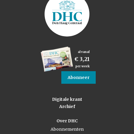
al vanaf
€ 3,21
per week
Abonneer
Digitale krant
Archief
Over DHC
Abonnementen