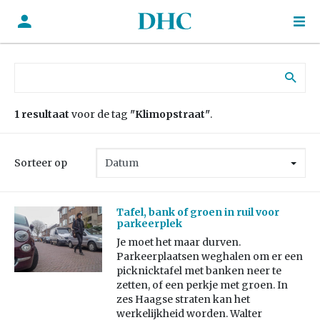
Zoek naar:
1 resultaat
voor de tag
"Klimopstraat"
.
Sorteer op
Tafel, bank of groen in ruil voor
parkeerplek
Je moet het maar durven.
Parkeerplaatsen weghalen om er een
picknicktafel met banken neer te
zetten, of een perkje met groen. In
zes Haagse straten kan het
werkelijkheid worden. Walter