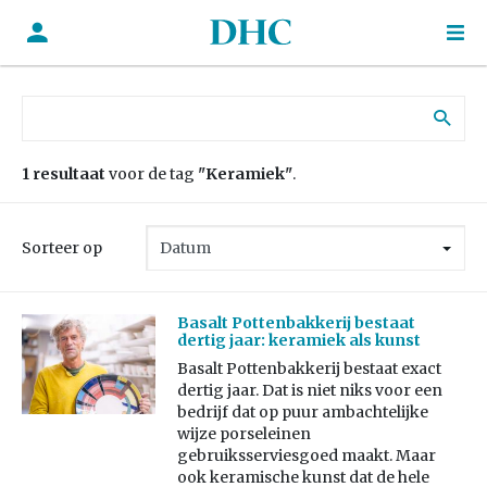
Zoek naar:
1 resultaat
voor de tag
"Keramiek"
.
Sorteer op
Basalt Pottenbakkerij bestaat
dertig jaar: keramiek als kunst
Basalt Pottenbakkerij bestaat exact
dertig jaar. Dat is niet niks voor een
bedrijf dat op puur ambachtelijke
wijze porseleinen
gebruiksserviesgoed maakt. Maar
ook keramische kunst dat de hele