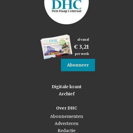
al vanaf
€ 3,21
per week
Abonneer
Digitale krant
Archief
Over DHC
Abonnementen
Adverteren
Redactie