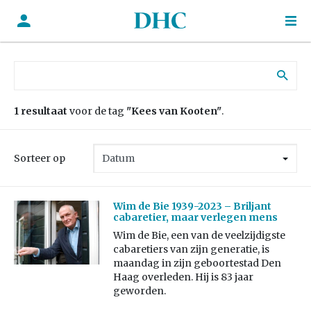
Zoek naar:
1 resultaat
voor de tag
"Kees van Kooten"
.
Sorteer op
Wim de Bie 1939-2023 – Briljant
cabaretier, maar verlegen mens
Wim de Bie, een van de veelzijdigste
cabaretiers van zijn generatie, is
maandag in zijn geboortestad Den
Haag overleden. Hij is 83 jaar
geworden.