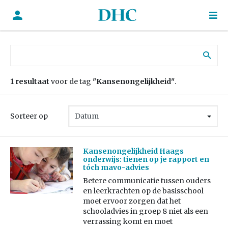
Zoek naar:
1 resultaat
voor de tag
"Kansenongelijkheid"
.
Sorteer op
Kansenongelijkheid Haags
onderwijs: tienen op je rapport en
tóch mavo-advies
Betere communicatie tussen ouders
en leerkrachten op de basisschool
moet ervoor zorgen dat het
schooladvies in groep 8 niet als een
verrassing komt en moet