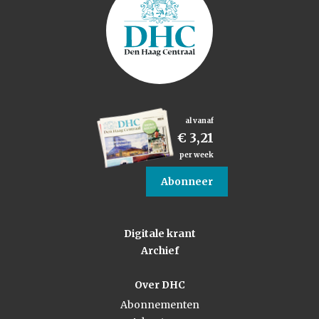
al vanaf
€ 3,21
per week
Abonneer
Digitale krant
Archief
Over DHC
Abonnementen