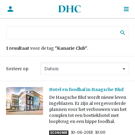
Zoek naar:
1 resultaat
voor de tag
"Kanarie Club"
.
Sorteer op
Hotel en foodhal in Haagsche Bluf
De Haagsche Bluf wordt nieuw leven
ingeblazen. Er zijn al vergevorderde
plannen voor het verbouwen van het
complex tot een boetiekhotel met
loopbrug en een hippe foodhal.
10-06-2018
10:00
ECONOMIE