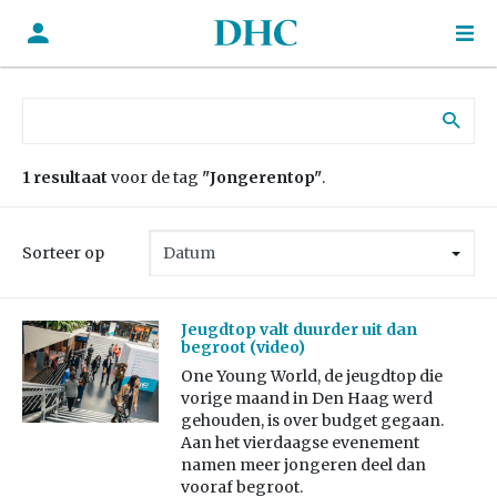
Zoek naar:
1 resultaat
voor de tag
"Jongerentop"
.
Sorteer op
Jeugdtop valt duurder uit dan
begroot (video)
One Young World, de jeugdtop die
vorige maand in Den Haag werd
gehouden, is over budget gegaan.
Aan het vierdaagse evenement
namen meer jongeren deel dan
vooraf begroot.