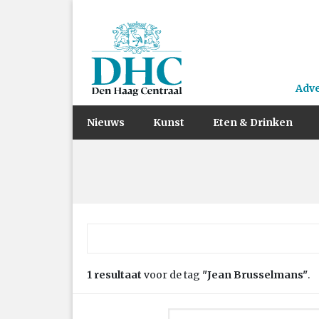
Adv
Nieuws
Kunst
Eten & Drinken
Zoek naar:
1 resultaat
voor de tag
"Jean Brusselmans"
.