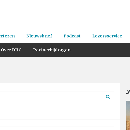
erteren
Nieuwsbrief
Podcast
Lezersservice
Over DHC
Partnerbijdragen
M