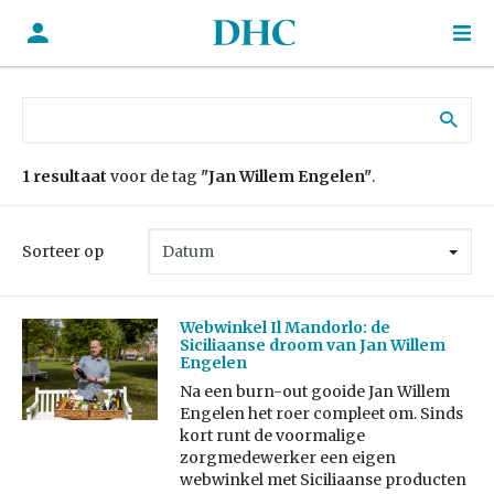
Zoek naar:
1 resultaat
voor de tag
"Jan Willem Engelen"
.
Sorteer op
Webwinkel Il Mandorlo: de
Siciliaanse droom van Jan Willem
Engelen
Na een burn-out gooide Jan Willem
Engelen het roer compleet om. Sinds
kort runt de voormalige
zorgmedewerker een eigen
webwinkel met Siciliaanse producten