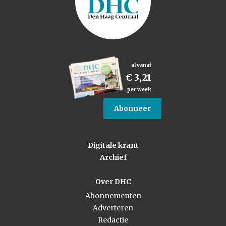
al vanaf
€ 3,21
per week
Abonneer
Digitale krant
Archief
Over DHC
Abonnementen
Adverteren
Redactie