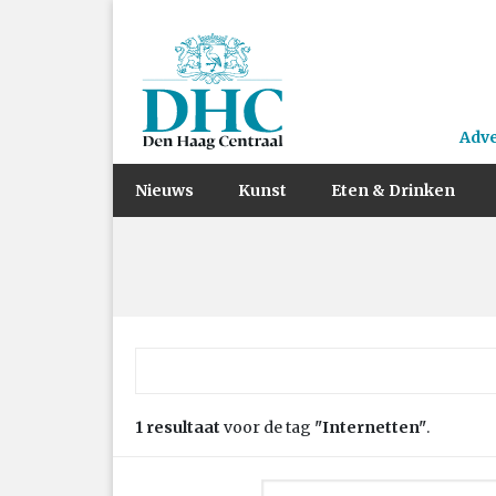
Adv
Nieuws
Kunst
Eten & Drinken
Zoek naar:
1 resultaat
voor de tag
"Internetten"
.