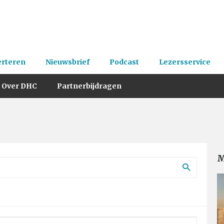
erteren
Nieuwsbrief
Podcast
Lezersservice
Over DHC
Partnerbijdragen
M