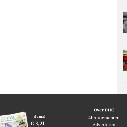
Over DHC
al vanaf
Abonnementen
€ 3,21
Adverteren