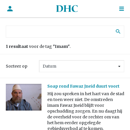
Zoek naar:
1 resultaat
voor de tag
"Imam"
.
Sorteer op
Soap rond Fawaz Jneid duurt voort
Hij zou spreken in het hart van de stad
en toen weer niet. De omstreden
imam Fawaz Jneid blijft voor
opschudding zorgen. En nu daagt hij
de overheid voor de rechter om van
het hem eerder opgelegde
gebiedsverbod af te komen.