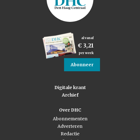
al vanaf
€ 3,21
per week
Abonneer
Digitale krant
Archief
Over DHC
Abonnementen
Adverteren
Redactie