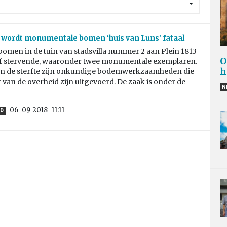
wordt monumentale bomen ‘huis van Luns’ fataal
omen in de tuin van stadsvilla nummer 2 aan Plein 1813
O
of stervende, waaronder twee monumentale exemplaren.
h
n de sterfte zijn onkundige bodemwerkzaamheden die
 van de overheid zijn uitgevoerd. De zaak is onder de
N
06-09-2018
11:11
D