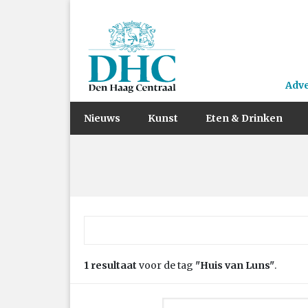
Adv
Nieuws
Kunst
Eten & Drinken
Zoek naar:
1 resultaat
voor de tag
"Huis van Luns"
.