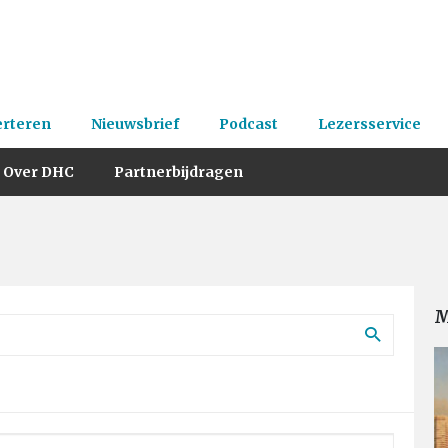
erteren
Nieuwsbrief
Podcast
Lezersservice
Over DHC
Partnerbijdragen
M