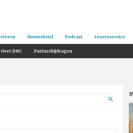
erteren
Nieuwsbrief
Podcast
Lezersservice
Over DHC
Partnerbijdragen
M