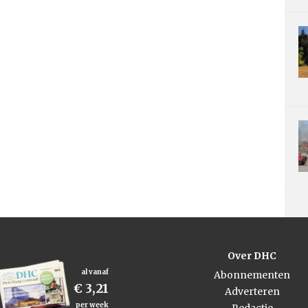
Over DHC
al vanaf
Abonnementen
€ 3,21
Adverteren
per week