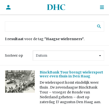
Zoek naar:
1 resultaat
voor de tag
"Haagse wielrenners"
.
Sorteer op
BinckBank Tour brengt wielersport
weer even thuis in Den Haag
De wielersport komt eindelijk weer
thuis . De zevendaagse BinckBank
Tour – vroeger de Ronde van
Nederland geheten – doet op
zaterdag 17 augustus Den Haag aan.