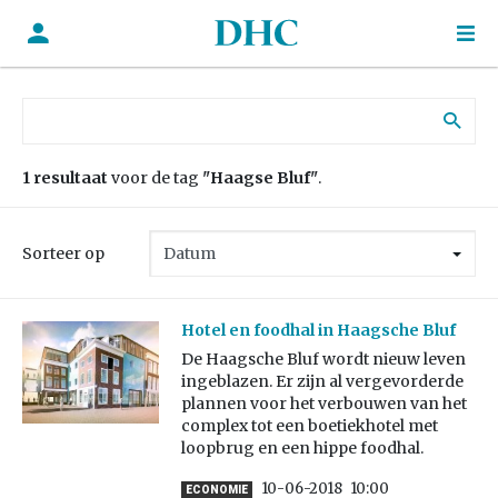
Zoek naar:
1 resultaat
voor de tag
"Haagse Bluf"
.
Sorteer op
Hotel en foodhal in Haagsche Bluf
De Haagsche Bluf wordt nieuw leven
ingeblazen. Er zijn al vergevorderde
plannen voor het verbouwen van het
complex tot een boetiekhotel met
loopbrug en een hippe foodhal.
10-06-2018
10:00
ECONOMIE