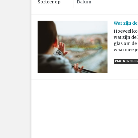
Sorteer op
Wat zijn d
Hoeveel kos
wat zijn de
glas om de 
waarmee je 
PARTNERBIJD