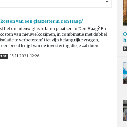
e kosten van een glaszetter in Den Haag?
t het om nieuw glas te laten plaatsen in Den Haag? En
O
 kosten van nieuwe kozijnen, in combinatie met dubbel
h
isolatie te verbeteren? Het zijn belangrijke vragen,
een beeld krijgt van de investering die je zal doen.
N
15-11-2021
12:26
RAGE