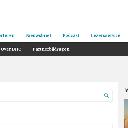
erteren
Nieuwsbrief
Podcast
Lezersservice
Over DHC
Partnerbijdragen
M