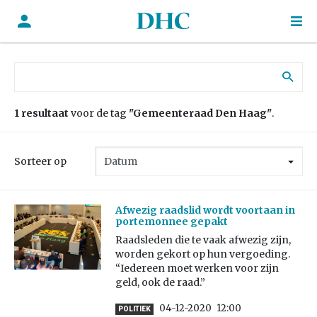
Zoek naar:
1 resultaat
voor de tag
"Gemeenteraad Den Haag"
.
Sorteer op
Afwezig raadslid wordt voortaan in
portemonnee gepakt
Raadsleden die te vaak afwezig zijn,
worden gekort op hun vergoeding.
“Iedereen moet werken voor zijn
geld, ook de raad.”
04-12-2020
12:00
POLITIEK