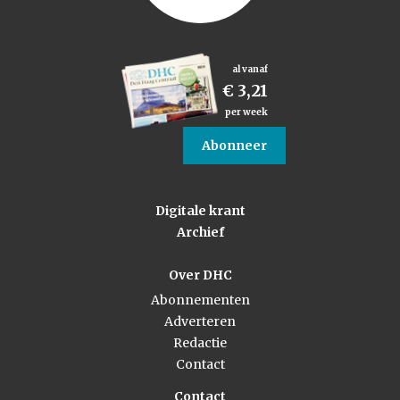
al vanaf
€ 3,21
per week
Abonneer
Digitale krant
Archief
Over DHC
Abonnementen
Adverteren
Redactie
Contact
Contact