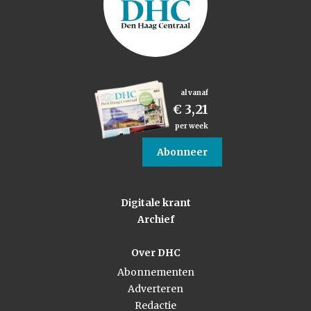
al vanaf
€ 3,21
per week
Abonneer
Digitale krant
Archief
Over DHC
Abonnementen
Adverteren
Redactie