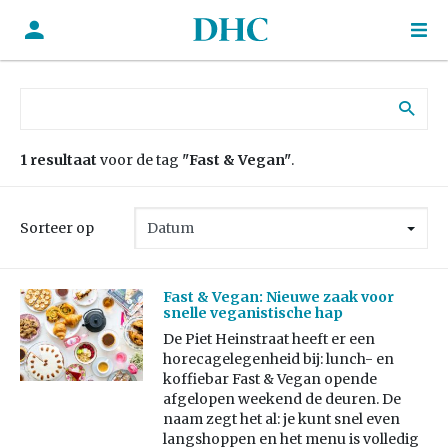
Zoek naar:
1 resultaat
voor de tag
"Fast & Vegan"
.
Sorteer op
Fast & Vegan: Nieuwe zaak voor
snelle veganistische hap
De Piet Heinstraat heeft er een
horecagelegenheid bij: lunch- en
koffiebar Fast & Vegan opende
afgelopen weekend de deuren. De
naam zegt het al: je kunt snel even
langshoppen en het menu is volledig