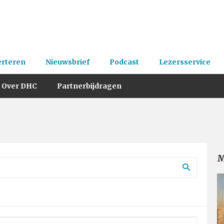
erteren
Nieuwsbrief
Podcast
Lezersservice
Over DHC
Partnerbijdragen
M