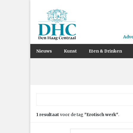
Adv
Nieuws
Kunst
Eten & Drinken
Zoek naar:
1 resultaat
voor de tag
"Erotisch werk"
.