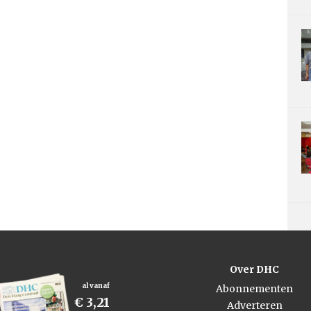
Over DHC
al vanaf
Abonnementen
€ 3,21
Adverteren