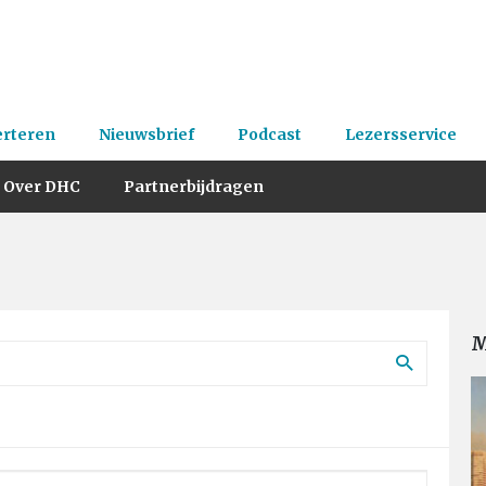
erteren
Nieuwsbrief
Podcast
Lezersservice
Over DHC
Partnerbijdragen
M