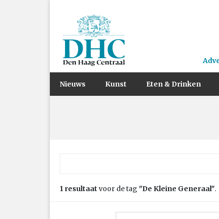
Adv
Nieuws
Kunst
Eten & Drinken
Zoek naar:
1 resultaat
voor de tag
"De Kleine Generaal"
.