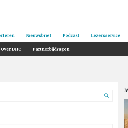
erteren
Nieuwsbrief
Podcast
Lezersservice
Over DHC
Partnerbijdragen
M