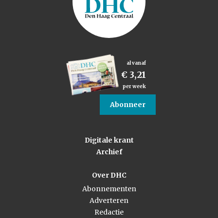
al vanaf
€ 3,21
per week
Abonneer
Digitale krant
Archief
Over DHC
Abonnementen
Adverteren
Redactie