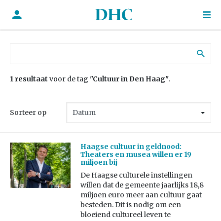
Zoek naar:
1 resultaat
voor de tag
"Cultuur in Den Haag"
.
Sorteer op
Haagse cultuur in geldnood:
Theaters en musea willen er 19
miljoen bij
De Haagse culturele instellingen
willen dat de gemeente jaarlijks 18,8
miljoen euro meer aan cultuur gaat
besteden. Dit is nodig om een
bloeiend cultureel leven te