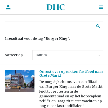
Zoek naar:
1 resultaat
voor de tag
"Burger King"
.
Sorteer op
Onrust over oprukken fastfood naar
Grote Markt
De mogelijke komst van een filiaal
van Burger King naar de Grote Markt
leidt tot protesten in de
gemeenteraad en op het horecaplein
zelf. “Den Haag zit niet te wachten op
nog meer fastfoodfilialen.”