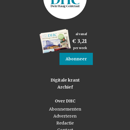
al vanaf
€ 3,21
per week
Abonneer
Digitale krant
Archief
Over DHC
Abonnementen
Adverteren
Redactie