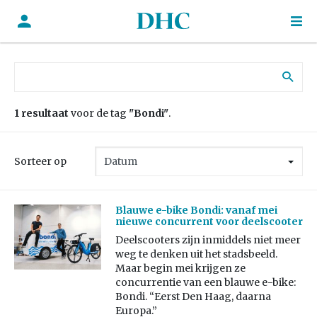
Zoek naar:
1 resultaat
voor de tag
"Bondi"
.
Sorteer op
Blauwe e-bike Bondi: vanaf mei
nieuwe concurrent voor deelscooter
Deelscooters zijn inmiddels niet meer
weg te denken uit het stadsbeeld.
Maar begin mei krijgen ze
concurrentie van een blauwe e-bike:
Bondi. “Eerst Den Haag, daarna
Europa.”