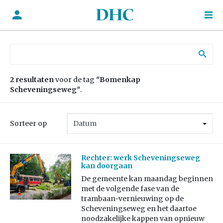
Zoek naar:
2 resultaten
voor de tag
"Bomenkap
Scheveningseweg"
.
Sorteer op
Rechter: werk Scheveningseweg
kan doorgaan
De gemeente kan maandag beginnen
met de volgende fase van de
trambaan-vernieuwing op de
Scheveningseweg en het daartoe
noodzakelijke kappen van opnieuw