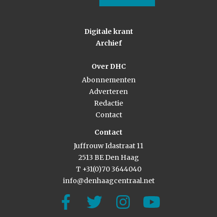
Digitale krant
Archief
Over DHC
Abonnementen
Adverteren
Redactie
Contact
Contact
Juffrouw Idastraat 11
2513 BE Den Haag
T +31(0)70 3644040
info@denhaagcentraal.net