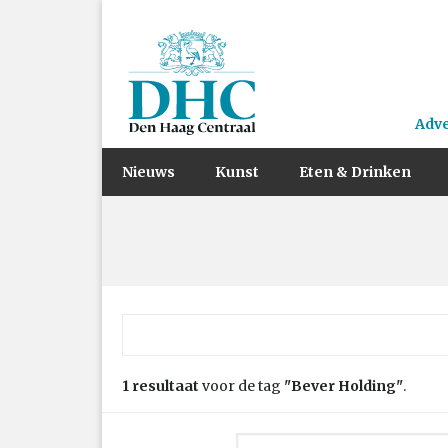
Adv
Nieuws
Kunst
Eten & Drinken
Zoek naar:
1 resultaat
voor de tag
"Bever Holding"
.