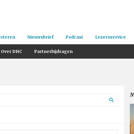
erteren
Nieuwsbrief
Podcast
Lezersservice
Over DHC
Partnerbijdragen
M