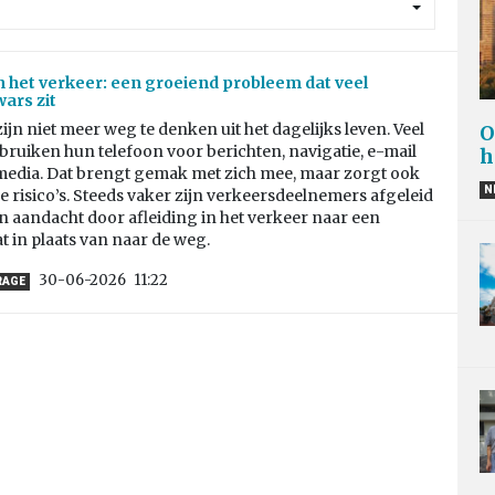
in het verkeer: een groeiend probleem dat veel
ars zit
ijn niet meer weg te denken uit het dagelijks leven. Veel
O
ruiken hun telefoon voor berichten, navigatie, e-mail
h
 media. Dat brengt gemak met zich mee, maar zorgt ook
N
 risico’s. Steeds vaker zijn verkeersdeelnemers afgeleid
 aandacht door afleiding in het verkeer naar een
 in plaats van naar de weg.
30-06-2026
11:22
RAGE