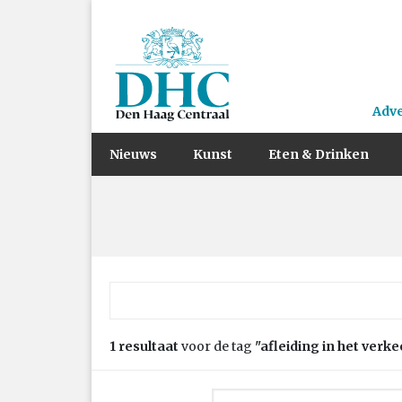
Adv
Nieuws
Kunst
Eten & Drinken
Zoek naar:
1 resultaat
voor de tag
"afleiding in het verke