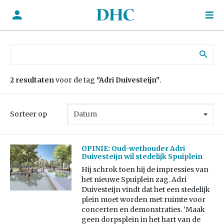
Zoek naar:
2 resultaten
voor de tag
"Adri Duivesteijn"
.
Sorteer op
OPINIE: Oud-wethouder Adri
Duivesteijn wil stedelijk Spuiplein
Hij schrok toen hij de impressies van
het nieuwe Spuiplein zag. Adri
Duivesteijn vindt dat het een stedelijk
plein moet worden met ruimte voor
concerten en demonstraties. ‘Maak
geen dorpsplein in het hart van de