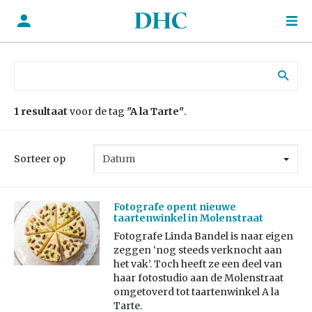
Zoek naar:
1 resultaat
voor de tag
"A la Tarte"
.
Sorteer op
Fotografe opent nieuwe
taartenwinkel in Molenstraat
Fotografe Linda Bandel is naar eigen
zeggen ‘nog steeds verknocht aan
het vak’. Toch heeft ze een deel van
haar fotostudio aan de Molenstraat
omgetoverd tot taartenwinkel A la
Tarte.