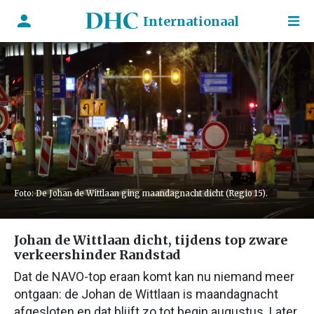
Internationaal
Foto: De Johan de Wittlaan ging maandagnacht dicht (Regio 15).
Johan de Wittlaan dicht, tijdens top zware
verkeershinder Randstad
Dat de NAVO-top eraan komt kan nu niemand meer
ontgaan: de Johan de Wittlaan is maandagnacht
afgesloten en dat blijft zo tot begin augustus. Later