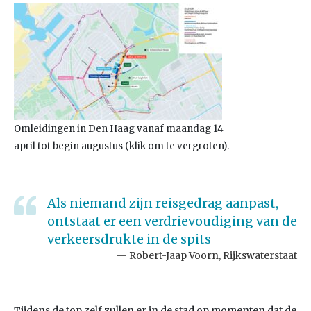
Omleidingen in Den Haag vanaf maandag 14
april tot begin augustus (klik om te vergroten).
Als niemand zijn reisgedrag aanpast,
ontstaat er een verdrievoudiging van de
verkeersdrukte in de spits
Robert-Jaap Voorn, Rijkswaterstaat
Tijdens de top zelf zullen er in de stad op momenten dat de