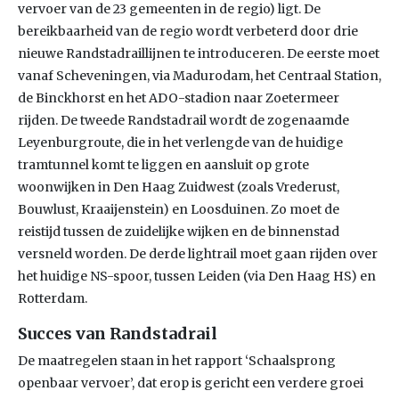
vervoer van de 23 gemeenten in de regio) ligt. De
bereikbaarheid van de regio wordt verbeterd door drie
nieuwe Randstadraillijnen te introduceren. De eerste moet
vanaf Scheveningen, via Madurodam, het Centraal Station,
de Binckhorst en het ADO-stadion naar Zoetermeer
rijden. De tweede Randstadrail wordt de zogenaamde
Leyenburgroute, die in het verlengde van de huidige
tramtunnel komt te liggen en aansluit op grote
woonwijken in Den Haag Zuidwest (zoals Vrederust,
Bouwlust, Kraaijenstein) en Loosduinen. Zo moet de
reistijd tussen de zuidelijke wijken en de binnenstad
versneld worden. De derde lightrail moet gaan rijden over
het huidige NS-spoor, tussen Leiden (via Den Haag HS) en
Rotterdam.
Succes van Randstadrail
De maatregelen staan in het rapport ‘Schaalsprong
openbaar vervoer’, dat erop is gericht een verdere groei