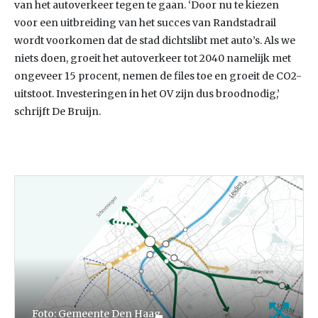
van het autoverkeer tegen te gaan. ‘Door nu te kiezen
voor een uitbreiding van het succes van Randstadrail
wordt voorkomen dat de stad dichtslibt met auto’s. Als we
niets doen, groeit het autoverkeer tot 2040 namelijk met
ongeveer 15 procent, nemen de files toe en groeit de CO2-
uitstoot. Investeringen in het OV zijn dus broodnodig,’
schrijft De Bruijn.
Foto: Gemeente Den Haag