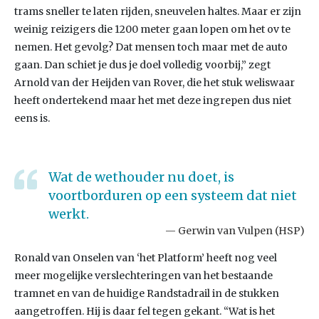
trams sneller te laten rijden, sneuvelen haltes. Maar er zijn
weinig reizigers die 1200 meter gaan lopen om het ov te
nemen. Het gevolg? Dat mensen toch maar met de auto
gaan. Dan schiet je dus je doel volledig voorbij,” zegt
Arnold van der Heijden van Rover, die het stuk weliswaar
heeft ondertekend maar het met deze ingrepen dus niet
eens is.
Wat de wethouder nu doet, is
voortborduren op een systeem dat niet
werkt.
Gerwin van Vulpen (HSP)
Ronald van Onselen van ‘het Platform’ heeft nog veel
meer mogelijke verslechteringen van het bestaande
tramnet en van de huidige Randstadrail in de stukken
aangetroffen. Hij is daar fel tegen gekant. “Wat is het