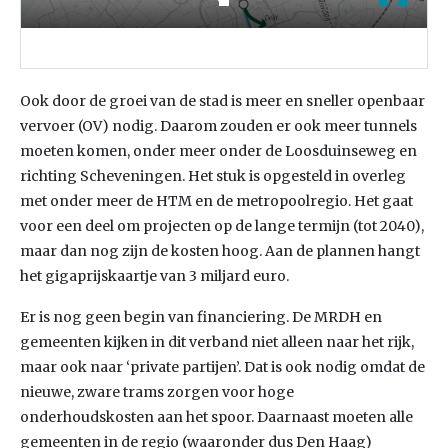
Ook door de groei van de stad is meer en sneller openbaar
vervoer (OV) nodig. Daarom zouden er ook meer tunnels
moeten komen, onder meer onder de Loosduinseweg en
richting Scheveningen. Het stuk is opgesteld in overleg
met onder meer de HTM en de metropoolregio. Het gaat
voor een deel om projecten op de lange termijn (tot 2040),
maar dan nog zijn de kosten hoog. Aan de plannen hangt
het gigaprijskaartje van 3 miljard euro.
Er is nog geen begin van financiering. De MRDH en
gemeenten kijken in dit verband niet alleen naar het rijk,
maar ook naar ‘private partijen’. Dat is ook nodig omdat de
nieuwe, zware trams zorgen voor hoge
onderhoudskosten aan het spoor. Daarnaast moeten alle
gemeenten in de regio (waaronder dus Den Haag)