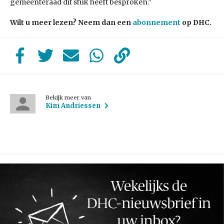
gemeenteraad dit stuk heeft besproken.”
Wilt u meer lezen? Neem dan een
abonnement
op DHC.
Bekijk meer van
Kim Andriessen