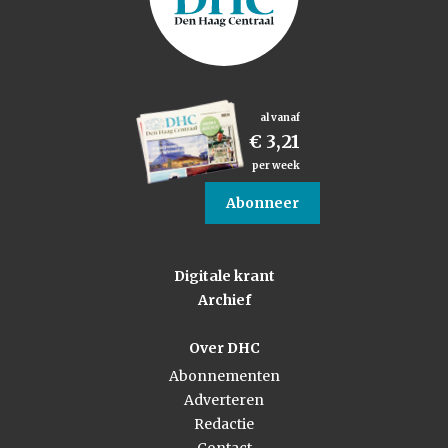
al vanaf
€ 3,21
per week
Abonneer
Digitale krant
Archief
Over DHC
Abonnementen
Adverteren
Redactie