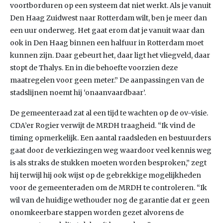
voortborduren op een systeem dat niet werkt. Als je vanuit
Den Haag Zuidwest naar Rotterdam wilt, ben je meer dan
een uur onderweg. Het gaat erom dat je vanuit waar dan
ook in Den Haag binnen een halfuur in Rotterdam moet
kunnen zijn. Daar gebeurt het, daar ligt het vliegveld, daar
stopt de Thalys. En in die behoefte voorzien deze
maatregelen voor geen meter.” De aanpassingen van de
stadslijnen noemt hij ‘onaanvaardbaar’.
De gemeenteraad zat al een tijd te wachten op de ov-visie.
CDA’er Rogier verwijt de MRDH traagheid. “Ik vind de
timing opmerkelijk. Een aantal raadsleden en bestuurders
gaat door de verkiezingen weg waardoor veel kennis weg
is als straks de stukken moeten worden besproken,” zegt
hij terwijl hij ook wijst op de gebrekkige mogelijkheden
voor de gemeenteraden om de MRDH te controleren. “Ik
wil van de huidige wethouder nog de garantie dat er geen
onomkeerbare stappen worden gezet alvorens de