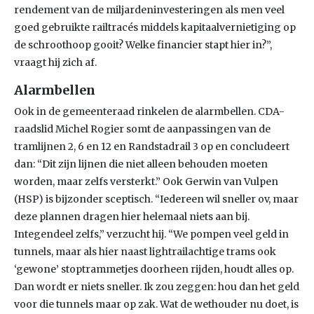
rendement van de miljardeninvesteringen als men veel
goed gebruikte railtracés middels kapitaalvernietiging op
de schroothoop gooit? Welke financier stapt hier in?”,
vraagt hij zich af.
Alarmbellen
Ook in de gemeenteraad rinkelen de alarmbellen. CDA-
raadslid Michel Rogier somt de aanpassingen van de
tramlijnen 2, 6 en 12 en Randstadrail 3 op en concludeert
dan: “Dit zijn lijnen die niet alleen behouden moeten
worden, maar zelfs versterkt.” Ook Gerwin van Vulpen
(HSP) is bijzonder sceptisch. “Iedereen wil sneller ov, maar
deze plannen dragen hier helemaal niets aan bij.
Integendeel zelfs,” verzucht hij. “We pompen veel geld in
tunnels, maar als hier naast lightrailachtige trams ook
‘gewone’ stoptrammetjes doorheen rijden, houdt alles op.
Dan wordt er niets sneller. Ik zou zeggen: hou dan het geld
voor die tunnels maar op zak. Wat de wethouder nu doet, is