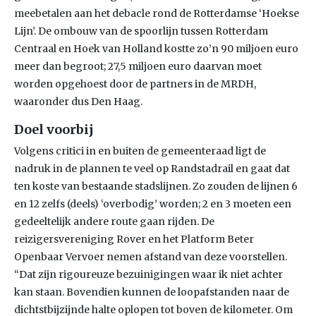
meebetalen aan het debacle rond de Rotterdamse ‘Hoekse
Lijn’. De ombouw van de spoorlijn tussen Rotterdam
Centraal en Hoek van Holland kostte zo’n 90 miljoen euro
meer dan begroot; 27,5 miljoen euro daarvan moet
worden opgehoest door de partners in de MRDH,
waaronder dus Den Haag.
Doel voorbij
Volgens critici in en buiten de gemeenteraad ligt de
nadruk in de plannen te veel op Randstadrail en gaat dat
ten koste van bestaande stadslijnen. Zo zouden de lijnen 6
en 12 zelfs (deels) ‘overbodig’ worden; 2 en 3 moeten een
gedeeltelijk andere route gaan rijden. De
reizigersvereniging Rover en het Platform Beter
Openbaar Vervoer nemen afstand van deze voorstellen.
“Dat zijn rigoureuze bezuinigingen waar ik niet achter
kan staan. Bovendien kunnen de loopafstanden naar de
dichtstbijzijnde halte oplopen tot boven de kilometer. Om