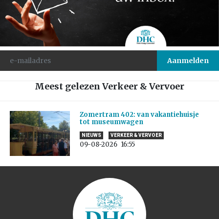
Meest gelezen Verkeer & Vervoer
Zomertram 402: van vakantiehuisje
tot museumwagen
NIEUWS
VERKEER & VERVOER
09-08-2026
16:55