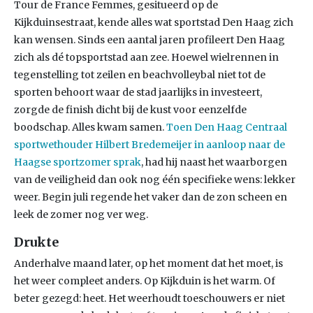
Tour de France Femmes, gesitueerd op de
Kijkduinsestraat, kende alles wat sportstad Den Haag zich
kan wensen. Sinds een aantal jaren profileert Den Haag
zich als dé topsportstad aan zee. Hoewel wielrennen in
tegenstelling tot zeilen en beachvolleybal niet tot de
sporten behoort waar de stad jaarlijks in investeert,
zorgde de finish dicht bij de kust voor eenzelfde
boodschap. Alles kwam samen.
Toen Den Haag Centraal
sportwethouder Hilbert Bredemeijer in aanloop naar de
Haagse sportzomer sprak
, had hij naast het waarborgen
van de veiligheid dan ook nog één specifieke wens: lekker
weer. Begin juli regende het vaker dan de zon scheen en
leek de zomer nog ver weg.
Drukte
Anderhalve maand later, op het moment dat het moet, is
het weer compleet anders. Op Kijkduin is het warm. Of
beter gezegd: heet. Het weerhoudt toeschouwers er niet