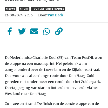
NIEUWS
SPORT
TOUR DE FRANCE FEMMES
Door
Tim Beck
12-08-2024
23:36
De Nederlandse Charlotte Kool (25) van Team PostNL won
de etappe na een massasprint. Het peloton kwam
aangedenderd over de Lozerlaan en de Kijkduinsestraat.
Daarvoor was al een lange route door Den Haag-Zuid
gereden met onder meer een ronde door het Zuiderpark.
De etappe ging van start in Rotterdam en voerde via het
Westland naar Den Haag.
Zon, zee en strand. De finish van de eerste etappe van de