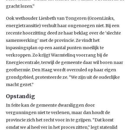
gracht lozen.”
Ook wethouder Liesbeth van Tongeren (GroenLinks,
energietransitie) verhult haar ongenoegen niet. Bij een
recente hoorzitting deed ze haar beklag over de ‘slechte
samenwerking’ met de provincie. Ze vindt het
inpassingsplan op een aantal punten moeilijk te
verkroppen. Zo krijgt Warmtelinq voorrang bij de
Energiecentrale, terwijl de gemeente daar wil boren naar
geothermie. Den Haag wordt overruled op haar eigen
grondgebied, protesteerde ze. “We zijn uit de ouderlijke
macht gezet.”
Opstandig
In feite kan de gemeente dwarsliggen door
vergunningen niet te verlenen, maar dan houdt de
provincie zich het recht voor in te grijpen. “Dat komt
omdat we al heel ver in het proces zitten,” legt statenlid