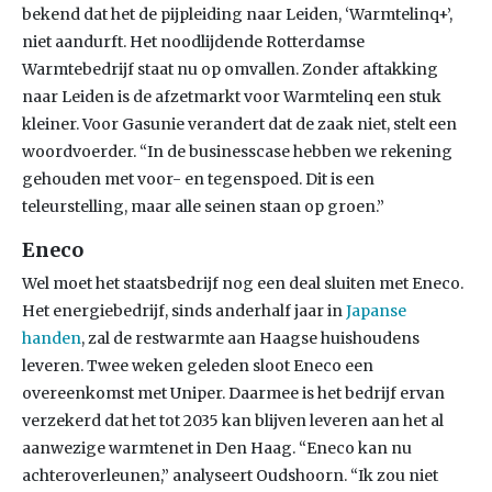
bekend dat het de pijpleiding naar Leiden, ‘Warmtelinq+’,
niet aandurft. Het noodlijdende Rotterdamse
Warmtebedrijf staat nu op omvallen. Zonder aftakking
naar Leiden is de afzetmarkt voor Warmtelinq een stuk
kleiner. Voor Gasunie verandert dat de zaak niet, stelt een
woordvoerder. “In de businesscase hebben we rekening
gehouden met voor- en tegenspoed. Dit is een
teleurstelling, maar alle seinen staan op groen.”
Eneco
Wel moet het staatsbedrijf nog een deal sluiten met Eneco.
Het energiebedrijf, sinds anderhalf jaar in
Japanse
handen
, zal de restwarmte aan Haagse huishoudens
leveren. Twee weken geleden sloot Eneco een
overeenkomst met Uniper. Daarmee is het bedrijf ervan
verzekerd dat het tot 2035 kan blijven leveren aan het al
aanwezige warmtenet in Den Haag. “Eneco kan nu
achteroverleunen,” analyseert Oudshoorn. “Ik zou niet