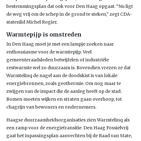
bestemmingsplan dat ook voor Den Haag opgaat. “Nu ligt
de weg vrij om de schep in de grond te steken,” zegt CDA-
statenlid Michel Rogier.
Warmtepijp is omstreden
In Den Haag moet je met een lampje zoeken naar
enthousiasme voor de warmtepijp. Veel
gemeenteraadsleden betwijfelen of industriële
restwarmte wel zo duurzaam is. Bovendien vrezen ze dat
Warmtelinq de nagel aan de doodskist is van lokale
energiebronnen, zoals geothermie. Om nog maar te
zwijgen van de impact die de aanleg heeft op de stad.
Bomen moeten wijken en straten gaan overhoop, tot
chagrijn van bewoners en ondernemers.
Haagse duurzaamheidsorganisaties zien Warmtelinq als
een ramp voor de energietransitie. Den Haag Fossielvrij
gaat het inpassingsplan aanvechten bij de Raad van State,