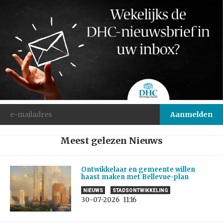
Meest gelezen Nieuws
Ontwikkelaar en gemeente willen
haast maken met Bellevue-plan
NIEUWS
STADSONTWIKKELING
30-07-2026
11:16