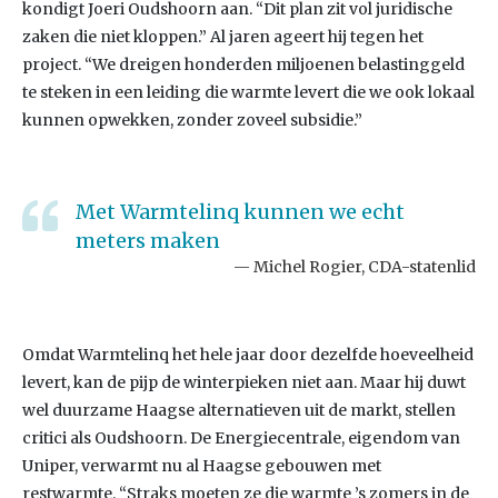
kondigt Joeri Oudshoorn aan. “Dit plan zit vol juridische
zaken die niet kloppen.” Al jaren ageert hij tegen het
project. “We dreigen honderden miljoenen belastinggeld
te steken in een leiding die warmte levert die we ook lokaal
kunnen opwekken, zonder zoveel subsidie.”
Met Warmtelinq kunnen we echt
meters maken
Michel Rogier, CDA-statenlid
Omdat Warmtelinq het hele jaar door dezelfde hoeveelheid
levert, kan de pijp de winterpieken niet aan. Maar hij duwt
wel duurzame Haagse alternatieven uit de markt, stellen
critici als Oudshoorn. De Energiecentrale, eigendom van
Uniper, verwarmt nu al Haagse gebouwen met
restwarmte. “Straks moeten ze die warmte ’s zomers in de