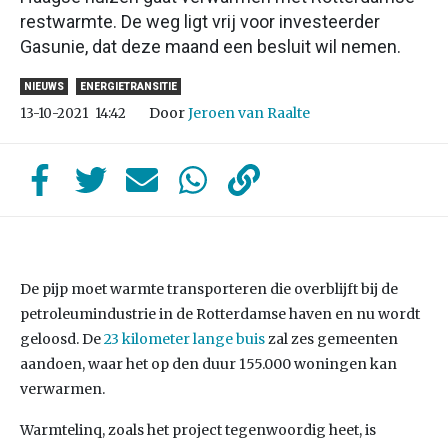
restwarmte. De weg ligt vrij voor investeerder
Gasunie, dat deze maand een besluit wil nemen.
NIEUWS
ENERGIETRANSITIE
Door
Jeroen van Raalte
13-10-2021
14:42
De pijp moet warmte transporteren die overblijft bij de
petroleumindustrie in de Rotterdamse haven en nu wordt
geloosd. De
23 kilometer lange buis
zal zes gemeenten
aandoen, waar het op den duur 155.000 woningen kan
verwarmen.
Warmtelinq, zoals het project tegenwoordig heet, is