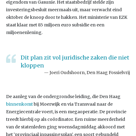
eigendom van Gasunie. Het staatsbedrijf stelde zijn
investeringsbesluit meermaals uit, maar verwacht eind
oktober de knoop door te hakken. Het ministerie van EZK
staat klaar met 85 miljoen euro subsidie en een
miljoenenlening.
Dit plan zit vol juridische zaken die niet
kloppen
Joeri Oudshoorn, Den Haag Fossielvrij
De aanleg van de ondergrondse leiding, die Den Haag
binnenkomt
bij Moerwijk en via Transvaal naar de
Energiecentrale voert, is een megaoperatie. De provincie
treedt hierbij op als coördinator. Een ruime meerderheid
van de statenleden ging woensdagmiddag akkoord met
het ‘provinciaal inpassingsplan’, een soort gebundeld