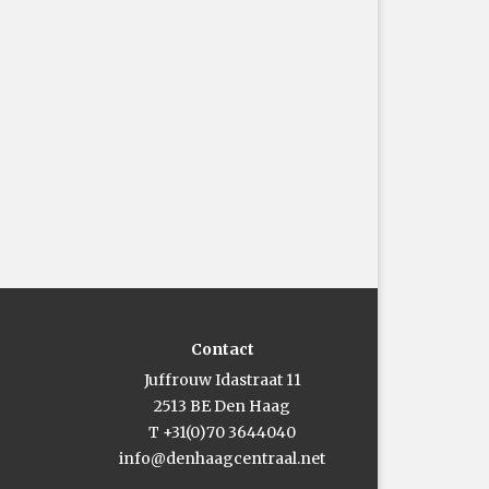
Contact
Juffrouw Idastraat 11
2513 BE Den Haag
T +31(0)70 3644040
info@denhaagcentraal.net