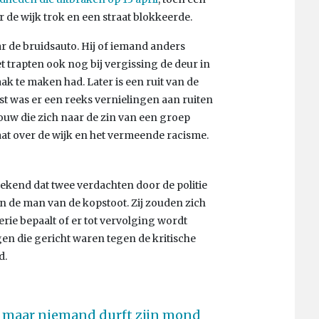
 de wijk trok en een straat blokkeerde.
 de bruidsauto. Hij of iemand anders
 trapten ook nog bij vergissing de deur in
ak te maken had. Later is een ruit van de
t was er een reeks vernielingen aan ruiten
uw die zich naar de zin van een groep
aat over de wijk en het vermeende racisme.
kend dat twee verdachten door de politie
n de man van de kopstoot. Zij zouden zich
rie bepaalt of er tot vervolging wordt
n die gericht waren tegen de kritische
d.
, maar niemand durft zijn mond