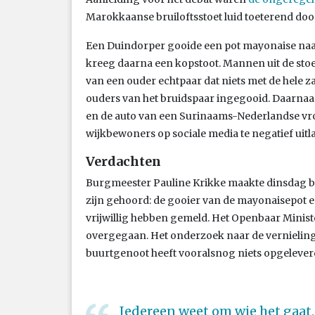
Marokkaanse bruiloftsstoet luid toeterend door
Een Duindorper gooide een pot mayonaise naar
kreeg daarna een kopstoot. Mannen uit de stoet
van een ouder echtpaar dat niets met de hele za
ouders van het bruidspaar ingegooid. Daarnaas
en de auto van een Surinaams-Nederlandse vro
wijkbewoners op sociale media te negatief uitl
Verdachten
Burgmeester Pauline Krikke maakte dinsdag be
zijn gehoord: de gooier van de mayonaisepot e
vrijwillig hebben gemeld. Het Openbaar Ministe
overgegaan. Het onderzoek naar de vernielinge
buurtgenoot heeft vooralsnog niets opgelever
Iedereen weet om wie het gaat