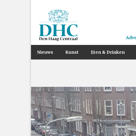
Adv
Nieuws
Kunst
Eten & Drinken