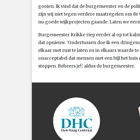
gooien. Ik vind dat de burgemeester en de pol
zijn wij niet tegen verdere maatregelen om de v
nu goede wijkprojecten gaande. Laten we eers
Burgemeester Krikke riep eerder al op tot kalm
dat opnieuw. ‘Ondertussen doe ik een dringen
elkaar met rust te laten en in elkaars waarde te l
onacceptabel dat mensen met een bijl het huis 
stoppen. Beheers je!,’ aldus de burgemeester.