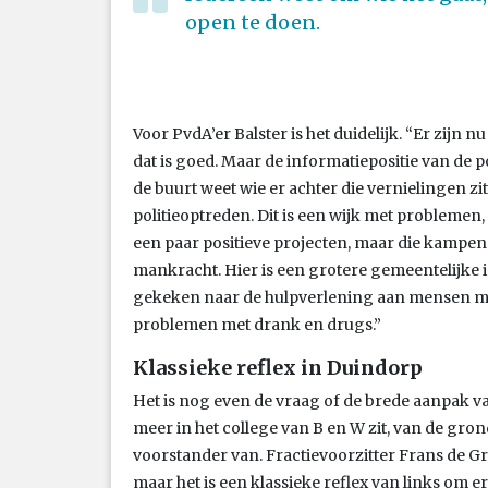
open te doen.
Voor PvdA’er Balster is het duidelijk. “Er zijn 
dat is goed. Maar de informatiepositie van de p
de buurt weet wie er achter die vernielingen zi
politieoptreden. Dit is een wijk met problemen
een paar positieve projecten, maar die kampe
mankracht. Hier is een grotere gemeentelijke
gekeken naar de hulpverlening aan mensen m
problemen met drank en drugs.”
Klassieke reflex in Duindorp
Het is nog even de vraag of de brede aanpak v
meer in het college van B en W zit, van de gron
voorstander van. Fractievoorzitter Frans de Gr
maar het is een klassieke reflex van links om 