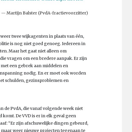
Martijn Balster (PvdA-fractievoorzitter)
nu weer twee wijkagenten in plaats van één,
olitie is nog niet goed genoeg. Iedereen in
tten. Maar het gaat niet alleen om
, die vragen om een bredere aanpak. Er zijn
n met een gebrek aan middelen en
 inspanning nodig. En er moet ook worden
et schulden, gezinsproblemen en
an de PvdA, die vanaf volgende week niet
d komt. De VVD is er in elk geval geen
aaf: “Er zijn afschuwelijke dingen gebeurd,
er maar weer nieuwe projecten tegenaan te