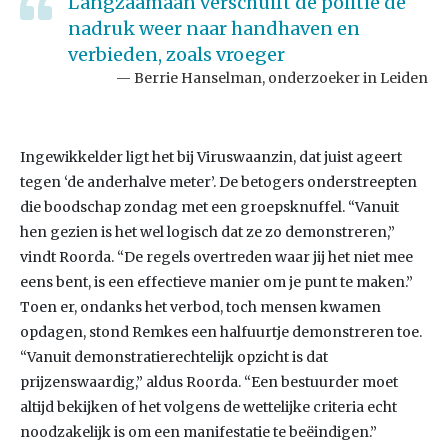
Langzaamaan verschuift de politie de
nadruk weer naar handhaven en
verbieden, zoals vroeger
Berrie Hanselman, onderzoeker in Leiden
Ingewikkelder ligt het bij Viruswaanzin, dat juist ageert
tegen ‘de anderhalve meter’. De betogers onderstreepten
die boodschap zondag met een groepsknuffel. “Vanuit
hen gezien is het wel logisch dat ze zo demonstreren,”
vindt Roorda. “De regels overtreden waar jij het niet mee
eens bent, is een effectieve manier om je punt te maken.”
Toen er, ondanks het verbod, toch mensen kwamen
opdagen, stond Remkes een halfuurtje demonstreren toe.
“Vanuit demonstratierechtelijk opzicht is dat
prijzenswaardig,” aldus Roorda. “Een bestuurder moet
altijd bekijken of het volgens de wettelijke criteria echt
noodzakelijk is om een manifestatie te beëindigen.”