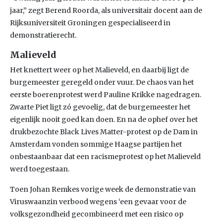
jaar,” zegt Berend Roorda, als universitair docent aan de
Rijksuniversiteit Groningen gespecialiseerd in
demonstratierecht.
Malieveld
Het knettert weer op het Malieveld, en daarbij ligt de
burgemeester geregeld onder vuur. De chaos van het
eerste boerenprotest werd Pauline Krikke nagedragen.
Zwarte Piet ligt zó gevoelig, dat de burgemeester het
eigenlijk nooit goed kan doen. En na de ophef over het
drukbezochte Black Lives Matter-protest op de Dam in
Amsterdam vonden sommige Haagse partijen het
onbestaanbaar dat een racismeprotest op het Malieveld
werd toegestaan.
Toen Johan Remkes vorige week de demonstratie van
Viruswaanzin verbood wegens ‘een gevaar voor de
volksgezondheid gecombineerd met een risico op