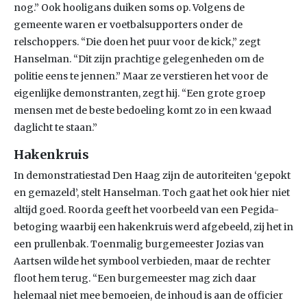
nog.” Ook hooligans duiken soms op. Volgens de
gemeente waren er voetbalsupporters onder de
relschoppers. “Die doen het puur voor de kick,” zegt
Hanselman. “Dit zijn prachtige gelegenheden om de
politie eens te jennen.” Maar ze verstieren het voor de
eigenlijke demonstranten, zegt hij. “Een grote groep
mensen met de beste bedoeling komt zo in een kwaad
daglicht te staan.”
Hakenkruis
In demonstratiestad Den Haag zijn de autoriteiten ‘gepokt
en gemazeld’, stelt Hanselman. Toch gaat het ook hier niet
altijd goed. Roorda geeft het voorbeeld van een Pegida-
betoging waarbij een hakenkruis werd afgebeeld, zij het in
een prullenbak. Toenmalig burgemeester Jozias van
Aartsen wilde het symbool verbieden, maar de rechter
floot hem terug. “Een burgemeester mag zich daar
helemaal niet mee bemoeien, de inhoud is aan de officier