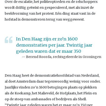
Over de escalatie, het politieoptreden en de relschoppers
wordt driftig getwist en gespeculeerd, met als inzet de
beeldvorming van het protest. Eén ding staat vast: in de
hofstad is demonstreren terug van weggeweest.
In Den Haag zijn er zo’n 1600
demonstraties per jaar. Twintig jaar
geleden waren dat er maar 350
Berend Roorda, rechtsgeleerde in Groningen
Den Haag heet de demonstratiehoofdstad van Nederland,
al doet Amsterdam daar tegenwoordig weinig voor onder.
Jaarlijks vinden zo’n 1600 betogingen plaats op plekken
als de Koekamp, het Malieveld, de Hofplaats, het Plein en
op de stoep van ambassades of bedrijven als Shell.
“Twintig jaar geleden waren het er maar zo’n 350 per