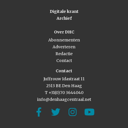
Digitale krant
Archief
Over DHC
Abonnementen
Adverteren
Redactie
Contact
Contact
Juffrouw Idastraat 11
2513 BE Den Haag
T +31(0)70 3644040
info@denhaagcentraal.net