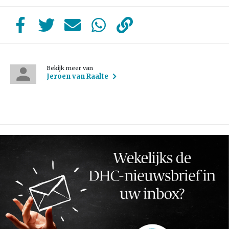
Bekijk meer van
Jeroen van Raalte