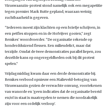
Viruswaanzin-protest stond namelijk ook een megapetitie
tegen premier Mark Rutte gepland, waaraan weinig
ruchtbaarheid is gegeven.
“Iedereen moest zijn klachten op een briefje schrijven, in
een petfles stoppen en in de Hofvijver gooien,” zegt
Remkes’ woordvoerder. “De organisatie rekende op
honderdduizend flessen. Een milieudelict, maar dat
terzijde. Omdat de twee demonstraties parallel liepen, zou
dezelfde kans op ongeregeldheden ook bij dit protest
spelen.”
Vrijdagmiddag kwam daar een derde demonstratie bij.
Remkes verbood opnieuw een Malieveld-betoging van
Viruswaanzin gezien de verwachte omvang, voortekenen
van wanorde en ‘geen indicaties dat de organisatie bereid
en/of in staat is maatregelen te nemen die noodzakelijk
zijn voor een ordelijk verloop’.