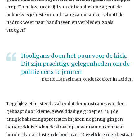
erop. Toen kwam de tijd van de behulpzame agent: de
politie was je beste vriend. Langzaamaan verschuift de
nadruk weer naar handhaven en verbieden, zoals
vroeger.”
Hooligans doen het puur voor de kick.
Dit zijn prachtige gelegenheden om de
politie eens te jennen
Berrie Hanselman, onderzoeker in Leiden
Tegelijk ziet hij steeds vaker dat demonstraties worden
gekaapt door kleine, gewelddadige groepjes. “Bij de
antiglobaliseringsprotesten in jaren negentig gingen
honderdduizenden de straat op, maar namen een paar
honderd anarchisten de boel over. Diezelfde groep bestaat