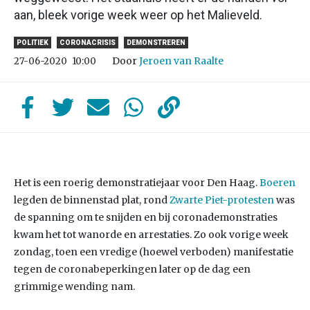
aan, bleek vorige week weer op het Malieveld.
POLITIEK
CORONACRISIS
DEMONSTREREN
Door
Jeroen van Raalte
27-06-2020
10:00
Het is een roerig demonstratiejaar voor Den Haag.
Boeren
legden de binnenstad plat, rond
Zwarte Piet-protesten
was
de spanning om te snijden en bij coronademonstraties
kwam het tot wanorde en arrestaties. Zo ook vorige week
zondag, toen een vredige (hoewel verboden) manifestatie
tegen de coronabeperkingen later op de dag een
grimmige wending nam.