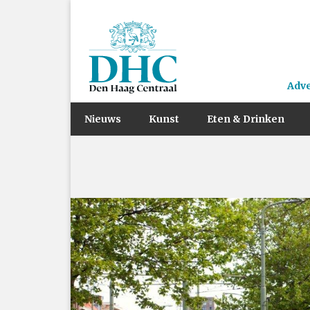
Adv
Nieuws
Kunst
Eten & Drinken