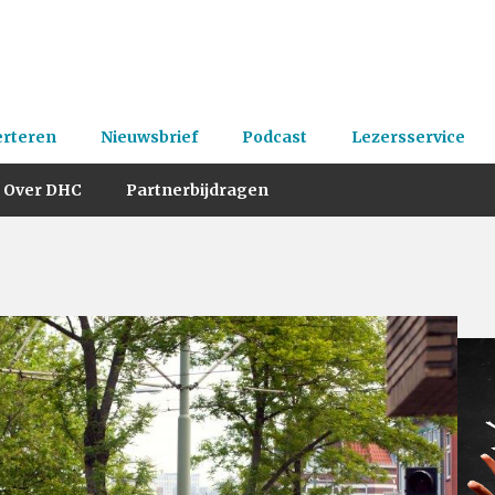
erteren
Nieuwsbrief
Podcast
Lezersservice
Over DHC
Partnerbijdragen