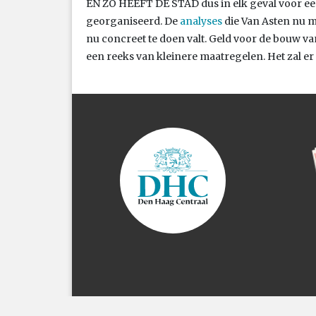
EN ZO HEEFT DE STAD dus in elk geval voor een
georganiseerd. De
analyses
die Van Asten nu m
nu concreet te doen valt. Geld voor de bouw van 
een reeks van kleinere maatregelen. Het zal er