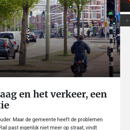
ag en het verkeer, een
ie
houder. Maar de gemeente heeft de problemen
il past eigenlijk niet meer op straat, vindt