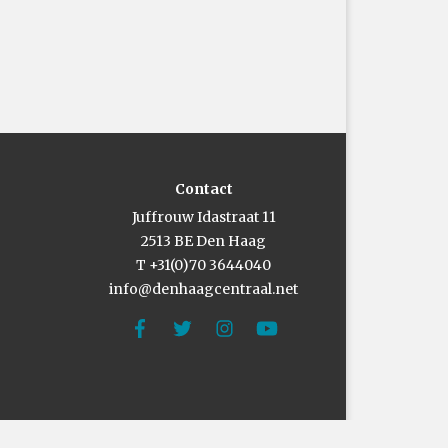
Contact
Juffrouw Idastraat 11
2513 BE Den Haag
T +31(0)70 3644040
info@denhaagcentraal.net