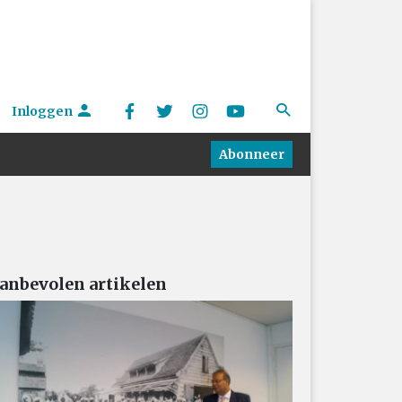
Inloggen
Abonneer
anbevolen artikelen