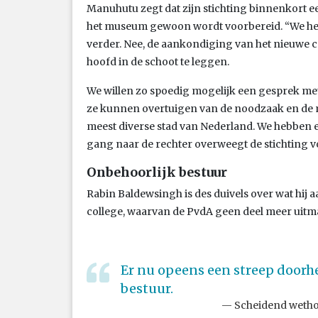
Manuhutu zegt dat zijn stichting binnenkort e
het museum gewoon wordt voorbereid. “We he
verder. Nee, de aankondiging van het nieuwe c
hoofd in de schoot te leggen.
We willen zo spoedig mogelijk een gesprek me
ze kunnen overtuigen van de noodzaak en de 
meest diverse stad van Nederland. We hebben ee
gang naar de rechter overweegt de stichting v
Onbehoorlijk bestuur
Rabin Baldewsingh is des duivels over wat hij a
college, waarvan de PvdA geen deel meer uitm
Er nu opeens een streep doorhe
bestuur.
Scheidend wetho