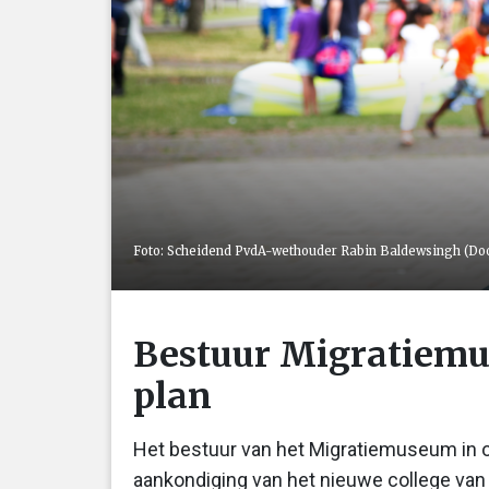
Foto: Scheidend PvdA-wethouder Rabin Baldewsingh (D
Bestuur Migratiemu
plan
Het bestuur van het Migratiemuseum in op
aankondiging van het nieuwe college van B