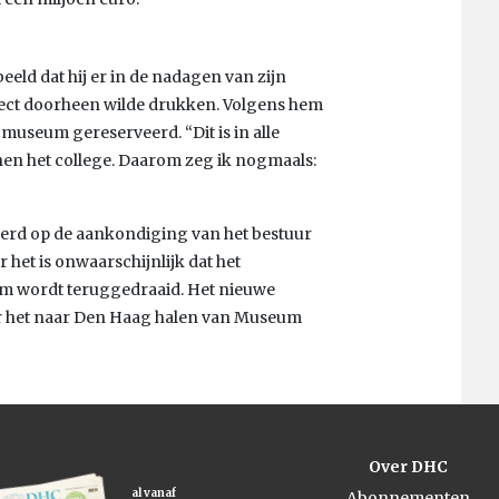
eeld dat hij er in de nadagen van zijn
ect doorheen wilde drukken. Volgens hem
 museum gereserveerd. “Dit is in alle
en het college. Daarom zeg ik nogmaals:
eerd op de aankondiging van het bestuur
 het is onwaarschijnlijk dat het
m wordt teruggedraaid. Het nieuwe
r het naar Den Haag halen van Museum
Over DHC
al vanaf
Abonnementen