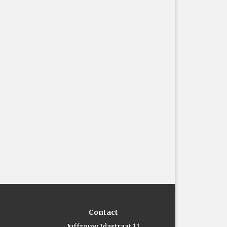
Contact
Juffrouw Idastraat 11