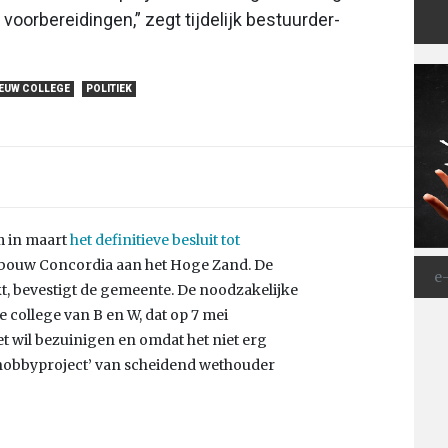
oorbereidingen,” zegt tijdelijk bestuurder-
EUW COLLEGE
POLITIEK
m in maart
het definitieve besluit tot
bouw Concordia aan het Hoge Zand. De
kt, bevestigt de gemeente. De noodzakelijke
college van B en W, dat op 7 mei
et wil bezuinigen en omdat het niet erg
 ‘hobbyproject’ van scheidend wethouder