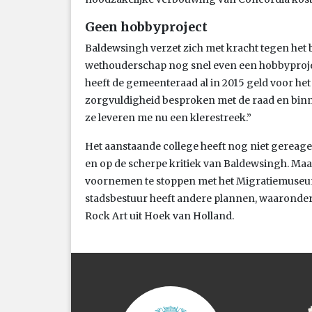
Geen hobbyproject
Baldewsingh verzet zich met kracht tegen het b
wethouderschap nog snel even een hobbyproj
heeft de gemeenteraad al in 2015 geld voor het
zorgvuldigheid besproken met de raad en binn
ze leveren me nu een klerestreek.”
Het aanstaande college heeft nog niet gereag
en op de scherpe kritiek van Baldewsingh. Maar
voornemen te stoppen met het Migratiemuseu
stadsbestuur heeft andere plannen, waaronde
Rock Art uit Hoek van Holland.