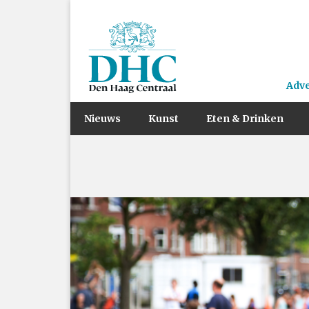
Adv
Nieuws
Kunst
Eten & Drinken