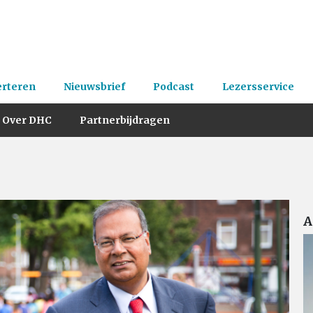
erteren
Nieuwsbrief
Podcast
Lezersservice
Over DHC
Partnerbijdragen
A