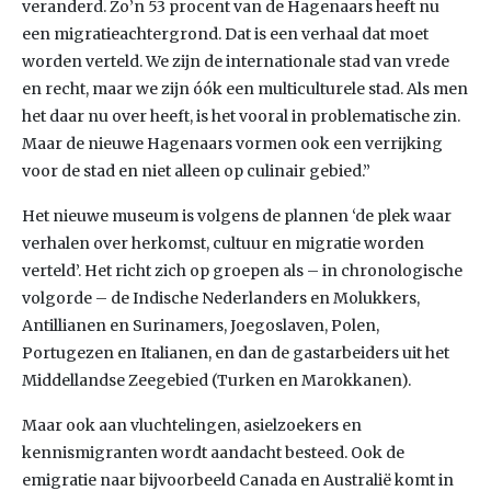
veranderd. Zo’n 53 procent van de Hagenaars heeft nu
een migratieachtergrond. Dat is een verhaal dat moet
worden verteld. We zijn de internationale stad van vrede
en recht, maar we zijn óók een multiculturele stad. Als men
het daar nu over heeft, is het vooral in problematische zin.
Maar de nieuwe Hagenaars vormen ook een verrijking
voor de stad en niet alleen op culinair gebied.”
Het nieuwe museum is volgens de plannen ‘de plek waar
verhalen over herkomst, cultuur en migratie worden
verteld’. Het richt zich op groepen als – in chronologische
volgorde – de Indische Nederlanders en Molukkers,
Antillianen en Surinamers, Joegoslaven, Polen,
Portugezen en Italianen, en dan de gastarbeiders uit het
Middellandse Zeegebied (Turken en Marokkanen).
Maar ook aan vluchtelingen, asielzoekers en
kennismigranten wordt aandacht besteed. Ook de
emigratie naar bijvoorbeeld Canada en Australië komt in