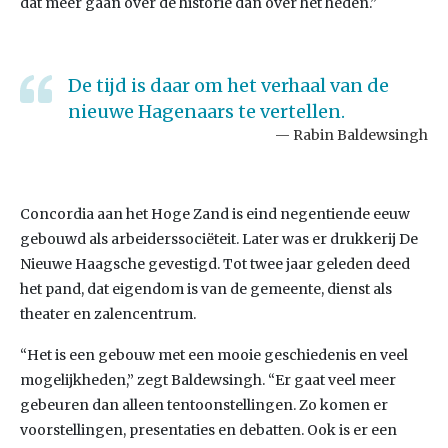
dat meer gaan over de historie dan over het heden.”
De tijd is daar om het verhaal van de
nieuwe Hagenaars te vertellen.
Rabin Baldewsingh
Concordia aan het Hoge Zand is eind negentiende eeuw
gebouwd als arbeiderssociëteit. Later was er drukkerij De
Nieuwe Haagsche gevestigd. Tot twee jaar geleden deed
het pand, dat eigendom is van de gemeente, dienst als
theater en zalencentrum.
“Het is een gebouw met een mooie geschiedenis en veel
mogelijkheden,” zegt Baldewsingh. “Er gaat veel meer
gebeuren dan alleen tentoonstellingen. Zo komen er
voorstellingen, presentaties en debatten. Ook is er een