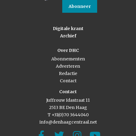
Abonneer
Digitale krant
Archief
Over DHC
Abonnementen
Adverteren
Redactie
Contact
Contact
Juffrouw Idastraat 11
2513 BE Den Haag
T +31(0)70 3644040
info@denhaagcentraal.net