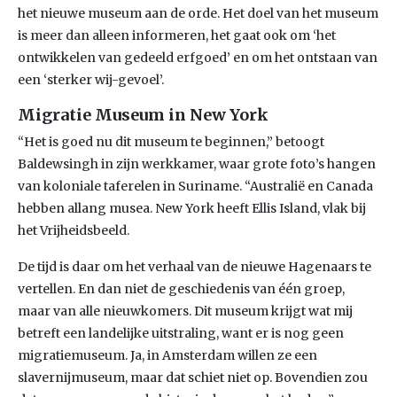
het nieuwe museum aan de orde. Het doel van het museum
is meer dan alleen informeren, het gaat ook om ‘het
ontwikkelen van gedeeld erfgoed’ en om het ontstaan van
een ‘sterker wij-gevoel’.
Migratie Museum in New York
“Het is goed nu dit museum te beginnen,” betoogt
Baldewsingh in zijn werkkamer, waar grote foto’s hangen
van koloniale taferelen in Suriname. “Australië en Canada
hebben allang musea. New York heeft Ellis Island, vlak bij
het Vrijheidsbeeld.
De tijd is daar om het verhaal van de nieuwe Hagenaars te
vertellen. En dan niet de geschiedenis van één groep,
maar van alle nieuwkomers. Dit museum krijgt wat mij
betreft een landelijke uitstraling, want er is nog geen
migratiemuseum. Ja, in Amsterdam willen ze een
slavernijmuseum, maar dat schiet niet op. Bovendien zou