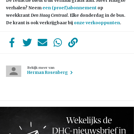
De redactie biedt u dit verhaal gratis aan. Meer Haagse
verhalen? Neem
een (proef)abonnement
op
weekkrant
Den Haag Centraal
. Elke donderdag in de bus.
De krant is ook verkrijgbaar bij
onze verkooppunten
.
Bekijk meer van
Herman Rosenberg