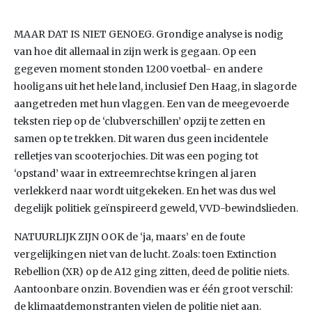
MAAR DAT IS NIET GENOEG. Grondige analyse is nodig
van hoe dit allemaal in zijn werk is gegaan. Op een
gegeven moment stonden 1200 voetbal- en andere
hooligans uit het hele land, inclusief Den Haag, in slagorde
aangetreden met hun vlaggen. Een van de meegevoerde
teksten riep op de ‘clubverschillen’ opzij te zetten en
samen op te trekken. Dit waren dus geen incidentele
relletjes van scooterjochies. Dit was een poging tot
‘opstand’ waar in extreemrechtse kringen al jaren
verlekkerd naar wordt uitgekeken. En het was dus wel
degelijk politiek geïnspireerd geweld, VVD-bewindslieden.
NATUURLIJK ZIJN OOK de ‘ja, maars’ en de foute
vergelijkingen niet van de lucht. Zoals: toen Extinction
Rebellion (XR) op de A12 ging zitten, deed de politie niets.
Aantoonbare onzin. Bovendien was er één groot verschil:
de klimaatdemonstranten vielen de politie niet aan.