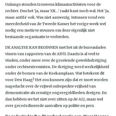
Onlangs stonden trouwens klimaatactivisten voor de
rechter. Dus het ‘ja, maar XR…’ raakt kant noch wal. Het ‘ja,
maar antifa’ ook. Was niet aanwezig. Intussen vond een
meerderheid van de Tweede Kamer het vorige week wel
nodig een motie te steunen om deze eigenlijk niet
bestaande organisatie te verbieden.
DE ANALYSE KAN BEGINNEN met het uit de bureaulades
vissen van rapporten van de AIVD. Daarin is al veel te
vinden, onder meer over de groeiende geweldsdreiging
onder rechtsextremisten. De dreiging werd werkelijkheid
onder de bomen van de Koekamplaan. Wat betekent dit
voor Den Haag? Het zou kunnen zijn dat er moet worden
nagedacht over de vrijwel onbeperkte vrijheid van
demonstratie als ernstige ongeregeldheden dreigen. En
dan hebben we het niet over zitten op de A12, maar wel
over gecoördineerde aanvallen op politie en pers.