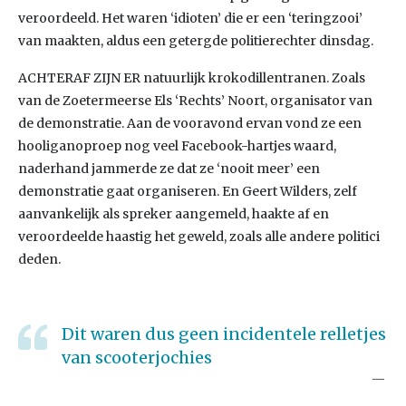
veroordeeld. Het waren ‘idioten’ die er een ‘teringzooi’
van maakten, aldus een getergde politierechter dinsdag.
ACHTERAF ZIJN ER natuurlijk krokodillentranen. Zoals
van de Zoetermeerse Els ‘Rechts’ Noort, organisator van
de demonstratie. Aan de vooravond ervan vond ze een
hooliganoproep nog veel Facebook-hartjes waard,
naderhand jammerde ze dat ze ‘nooit meer’ een
demonstratie gaat organiseren. En Geert Wilders, zelf
aanvankelijk als spreker aangemeld, haakte af en
veroordeelde haastig het geweld, zoals alle andere politici
deden.
Dit waren dus geen incidentele relletjes
van scooterjochies