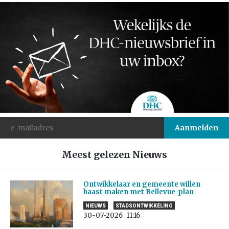
Meest gelezen Nieuws
Ontwikkelaar en gemeente willen
haast maken met Bellevue-plan
NIEUWS
STADSONTWIKKELING
30-07-2026
11:16