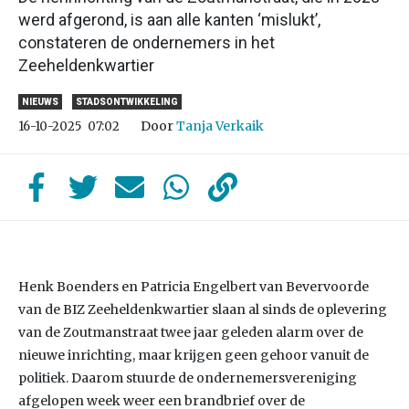
werd afgerond, is aan alle kanten ‘mislukt’,
constateren de ondernemers in het
Zeeheldenkwartier
NIEUWS
STADSONTWIKKELING
Door
Tanja Verkaik
16-10-2025
07:02
Henk Boenders en Patricia Engelbert van Bevervoorde
van de BIZ Zeeheldenkwartier slaan al sinds de oplevering
van de Zoutmanstraat twee jaar geleden alarm over de
nieuwe inrichting, maar krijgen geen gehoor vanuit de
politiek. Daarom stuurde de ondernemersvereniging
afgelopen week weer een brandbrief over de