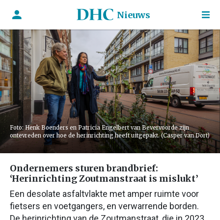
Nieuws
Foto: Henk Boenders en Patricia Engelbert van Bevervoorde zijn
ontevreden over hoe de herinrichting heeft uitgepakt. (Casper van Dort)
Ondernemers sturen brandbrief:
‘Herinrichting Zoutmanstraat is mislukt’
Een desolate asfaltvlakte met amper ruimte voor
fietsers en voetgangers, en verwarrende borden.
De herinrichting van de Zoutmanstraat, die in 2023