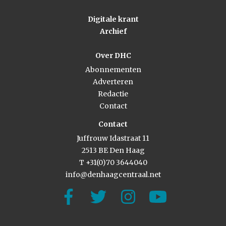
Digitale krant
Archief
Over DHC
Abonnementen
Adverteren
Redactie
Contact
Contact
Juffrouw Idastraat 11
2513 BE Den Haag
T +31(0)70 3644040
info@denhaagcentraal.net