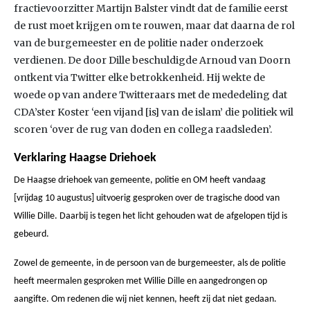
fractievoorzitter Martijn Balster vindt dat de familie eerst
de rust moet krijgen om te rouwen, maar dat daarna de rol
van de burgemeester en de politie nader onderzoek
verdienen. De door Dille beschuldigde Arnoud van Doorn
ontkent via Twitter elke betrokkenheid. Hij wekte de
woede op van andere Twitteraars met de mededeling dat
CDA’ster Koster ‘een vijand [is] van de islam’ die politiek wil
scoren ‘over de rug van doden en collega raadsleden’.
Verklaring Haagse Driehoek
De Haagse driehoek van gemeente, politie en OM heeft vandaag
[vrijdag 10 augustus] uitvoerig gesproken over de tragische dood van
Willie Dille. Daarbij is tegen het licht gehouden wat de afgelopen tijd is
gebeurd.
Zowel de gemeente, in de persoon van de burgemeester, als de politie
heeft meermalen gesproken met Willie Dille en aangedrongen op
aangifte. Om redenen die wij niet kennen, heeft zij dat niet gedaan.