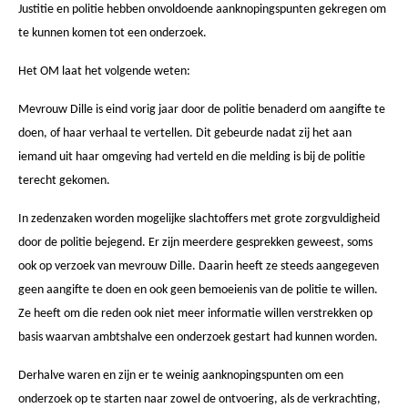
Justitie en politie hebben onvoldoende aanknopingspunten gekregen om
te kunnen komen tot een onderzoek.
Het OM laat het volgende weten:
Mevrouw Dille is eind vorig jaar door de politie benaderd om aangifte te
doen, of haar verhaal te vertellen. Dit gebeurde nadat zij het aan
iemand uit haar omgeving had verteld en die melding is bij de politie
terecht gekomen.
In zedenzaken worden mogelijke slachtoffers met grote zorgvuldigheid
door de politie bejegend. Er zijn meerdere gesprekken geweest, soms
ook op verzoek van mevrouw Dille. Daarin heeft ze steeds aangegeven
geen aangifte te doen en ook geen bemoeienis van de politie te willen.
Ze heeft om die reden ook niet meer informatie willen verstrekken op
basis waarvan ambtshalve een onderzoek gestart had kunnen worden.
Derhalve waren en zijn er te weinig aanknopingspunten om een
onderzoek op te starten naar zowel de ontvoering, als de verkrachting,