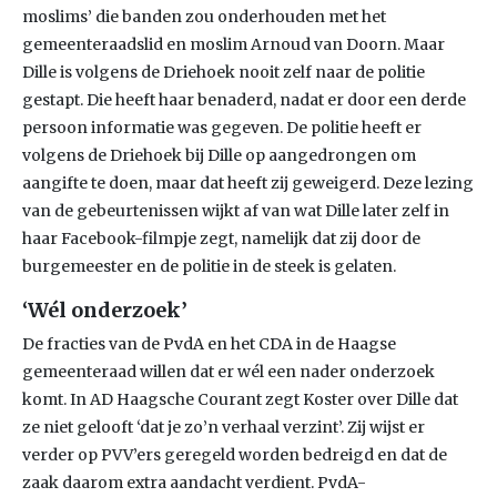
moslims’ die banden zou onderhouden met het
gemeenteraadslid en moslim Arnoud van Doorn. Maar
Dille is volgens de Driehoek nooit zelf naar de politie
gestapt. Die heeft haar benaderd, nadat er door een derde
persoon informatie was gegeven. De politie heeft er
volgens de Driehoek bij Dille op aangedrongen om
aangifte te doen, maar dat heeft zij geweigerd. Deze lezing
van de gebeurtenissen wijkt af van wat Dille later zelf in
haar Facebook-filmpje zegt, namelijk dat zij door de
burgemeester en de politie in de steek is gelaten.
‘Wél onderzoek’
De fracties van de PvdA en het CDA in de Haagse
gemeenteraad willen dat er wél een nader onderzoek
komt. In AD Haagsche Courant zegt Koster over Dille dat
ze niet gelooft ‘dat je zo’n verhaal verzint’. Zij wijst er
verder op PVV’ers geregeld worden bedreigd en dat de
zaak daarom extra aandacht verdient. PvdA-