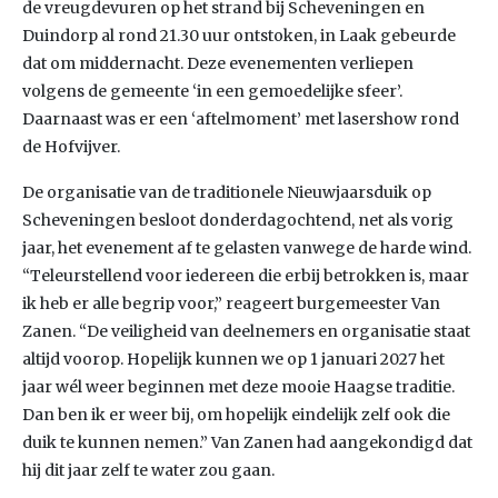
de vreugdevuren op het strand bij Scheveningen en
Duindorp al rond 21.30 uur ontstoken, in Laak gebeurde
dat om middernacht. Deze evenementen verliepen
volgens de gemeente ‘in een gemoedelijke sfeer’.
Daarnaast was er een ‘aftelmoment’ met lasershow rond
de Hofvijver.
De organisatie van de traditionele Nieuwjaarsduik op
Scheveningen besloot donderdagochtend, net als vorig
jaar, het evenement af te gelasten vanwege de harde wind.
“Teleurstellend voor iedereen die erbij betrokken is, maar
ik heb er alle begrip voor,” reageert burgemeester Van
Zanen. “De veiligheid van deelnemers en organisatie staat
altijd voorop. Hopelijk kunnen we op 1 januari 2027 het
jaar wél weer beginnen met deze mooie Haagse traditie.
Dan ben ik er weer bij, om hopelijk eindelijk zelf ook die
duik te kunnen nemen.” Van Zanen had aangekondigd dat
hij dit jaar zelf te water zou gaan.