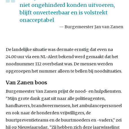
niet ongehinderd konden uitvoeren,
blijft onverteerbaar en is volstrekt
onacceptabel
Burgemeester Jan van Zanen
De landelijke situatie was dermate ernstig dat even na
24.00 uur via een NL-Alert bekend werd gemaakt dat het
noodnummer 112 overbelast was. De mensen werden
opgeroepen het nummer alleen te bellen bij noodsituaties.
Van Zanen boos
Burgemeester Van Zanen prijst de nood- en hulpdiensten.
“Mijn grote dank gaat uit naar alle politieagenten,
handhavers, brandweermensen, het ambulancepersoneel
en ook naar de honderden vrijwilligers, de
buurtpreventieteams en de buurtmoeders en -vaders,” zei
hij op Nieuwjaarsdag. “Zij hebben zich deze jaarwisseling