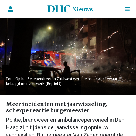
Nieuws
Foto: Op het Schependreef in Zuidwest werd de brandweer zwaar
belaagd met vuurwerk (Regio15).
Meer incidenten met jaarwisseling,
scherpe reactie burgemeester
Politie, brandweer en ambulancepersoneel in Den
Haag zijn tijdens de jaarwisseling opnieuw
aangevallen. Burgemeester Van Zanen noemt de