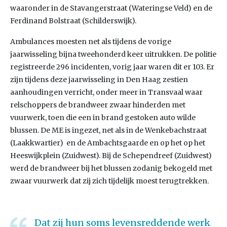
waaronder in de Stavangerstraat (Wateringse Veld) en de
Ferdinand Bolstraat (Schilderswijk).
Ambulances moesten net als tijdens de vorige
jaarwisseling bijna tweehonderd keer uitrukken. De politie
registreerde 296 incidenten, vorig jaar waren dit er 103. Er
zijn tijdens deze jaarwisseling in Den Haag zestien
aanhoudingen verricht, onder meer in Transvaal waar
relschoppers de brandweer zwaar hinderden met
vuurwerk, toen die een in brand gestoken auto wilde
blussen. De ME is ingezet, net als in de Wenkebachstraat
(Laakkwartier) en de Ambachtsgaarde en op het op het
Heeswijkplein (Zuidwest). Bij de Schependreef (Zuidwest)
werd de brandweer bij het blussen zodanig bekogeld met
zwaar vuurwerk dat zij zich tijdelijk moest terugtrekken.
Dat zij hun soms levensreddende werk