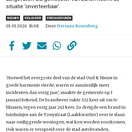
situatie ‘onverteerbaar’.
NIEUWS
VEILIGHEID
VREUGDEVUREN
Door
Herman Rosenberg
01-01-2026
16:08
‘Hoewel het overgrote deel van de stad Oud & Nieuw in
goede harmonie vierde, waren er aanzienlijk meer
incidenten dan vorig jaar’, maakte de gemeente op 1
januari bekend. De brandweer rukte 322 keer uit om te
blussen, tegen vorig jaar 241 keer. Zo dreigde een brand in
tuinhuisjes aan de Tonystraat (Laakkwartier) over te slaan
naar omliggende woningen, wat kon worden voorkomen.
Ook waren er verspreid over de stad autobranden,