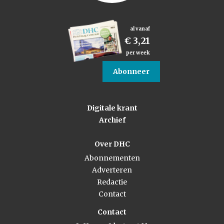
al vanaf
€ 3,21
per week
Abonneer
Digitale krant
Archief
Over DHC
Abonnementen
Adverteren
Redactie
Contact
Contact