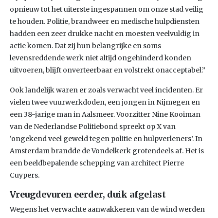
opnieuw tot het uiterste ingespannen om onze stad veilig
te houden. Politie, brandweer en medische hulpdiensten
hadden een zeer drukke nacht en moesten veelvuldig in
actie komen. Dat zij hun belangrijke en soms
levensreddende werk niet altijd ongehinderd konden
uitvoeren, blijft onverteerbaar en volstrekt onacceptabel.”
Ook landelijk waren er zoals verwacht veel incidenten. Er
vielen twee vuurwerkdoden, een jongen in Nijmegen en
een 38-jarige man in Aalsmeer. Voorzitter Nine Kooiman
van de Nederlandse Politiebond spreekt op X van
‘ongekend veel geweld tegen politie en hulpverleners’. In
Amsterdam brandde de Vondelkerk grotendeels af. Het is
een beeldbepalende schepping van architect Pierre
Cuypers.
Vreugdevuren eerder, duik afgelast
Wegens het verwachte aanwakkeren van de wind werden