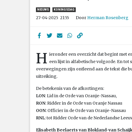
NIEUWS
KONINGSDAG
Door
Herman Rosenberg
27-04-2025
21:55
H
ieronder een overzicht dat begint met 
een lijst in alfabetische volgorde. En tot 
overwegingen zijn ontleend aan de tekst die b
uitreiking.
De betekenis van de afkortingen:
LON
: Lid in de Orde van Oranje-Nassau,
RON
: Ridder in de Orde van Oranje Nassau
OON
: Officier in de Orde van Oranje-Nassau
RNL
: tot Ridder Orde van de Nederlandse Leeu
Elisabeth Beelaerts van Blokland-van Schaij