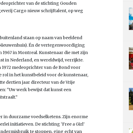
deoprichter van de stichting Gouden
tgeverij Cargo nieuw schrijftalent, op weg
 buitenland staan op naam van beeldend
Nieuwenhuis). Én de vertegenwoordiging
 1967 in Montreal. Kunstenaar die met zijn
in Nederland, en wereldwijd, verrijkte.
in 1972 medeoprichter van de Bond voor
 rol in het kunstbeleid voor de kunstenaar,
te dertien jaar directeur van de Vrije
n: “Uw werk bewijst dat kunst een
straalt.”
r in duurzame voedselketens. Zijn enorme
rlei initiatieven. De stichting ‘Free a Girl’
kindermisbruik te stoppen, ging echt van