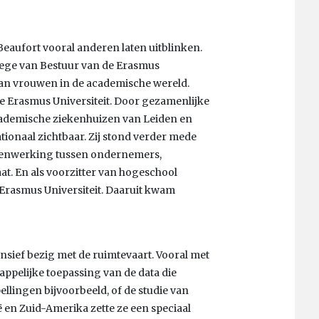
Beaufort vooral anderen laten uitblinken.
llege van Bestuur van de Erasmus
e van vrouwen in de academische wereld.
e Erasmus Universiteit. Door gezamenlijke
cademische ziekenhuizen van Leiden en
tionaal zichtbaar. Zij stond verder mede
menwerking tussen ondernemers,
t. En als voorzitter van hogeschool
Erasmus Universiteit. Daaruit kwam
nsief bezig met de ruimtevaart. Vooral met
ppelijke toepassing van de data die
lingen bijvoorbeeld, of de studie van
 en Zuid-Amerika zette ze een speciaal