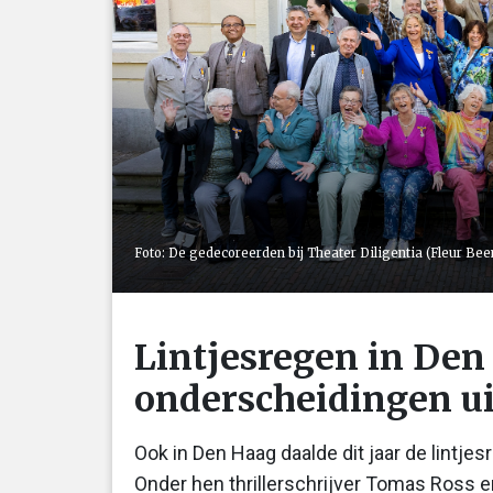
Foto: De gedecoreerden bij Theater Diligentia (Fleur Bee
Lintjesregen in Den
onderscheidingen ui
Ook in Den Haag daalde dit jaar de lintj
Onder hen thrillerschrijver Tomas Ross 