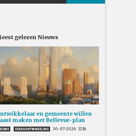
eest gelezen Nieuws
ntwikkelaar en gemeente willen
aast maken met Bellevue-plan
30-07-2026
11:16
IEUWS
STADSONTWIKKELING