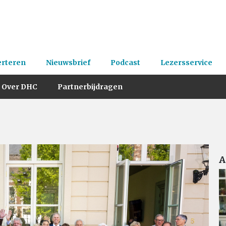
erteren
Nieuwsbrief
Podcast
Lezersservice
Over DHC
Partnerbijdragen
A