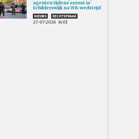
agenten tijdens onrust in
Schilderswijk na WK-wedstrijd
NIEUWS
RECHTSPRAAK
27-07-2026
14:01