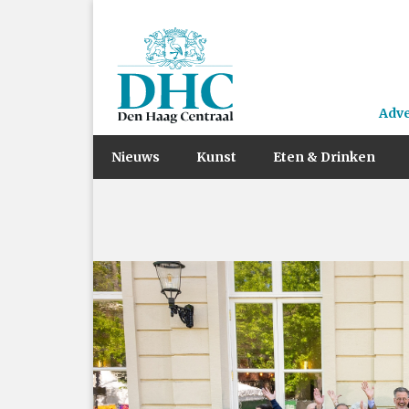
Adv
Nieuws
Kunst
Eten & Drinken