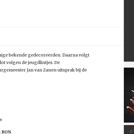
enige bekende gedecoreerden. Daarna volgt
slot volgen de jeugdlintjes. De
urgemeester Jan van Zanen uitsprak bij de
w
k RON