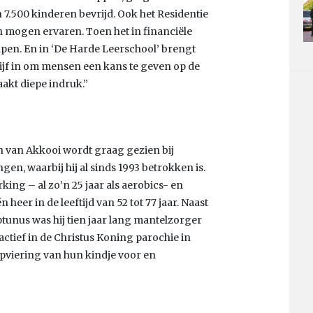
n 7.500 kinderen bevrijd. Ook het Residentie
n mogen ervaren. Toen het in financiële
lpen. En in ‘De Harde Leerschool’ brengt
drijf in om mensen een kans te geven op de
akt diepe indruk.”
n van Akkooi wordt graag gezien bij
, waarbij hij al sinds 1993 betrokken is.
king – al zo’n 25 jaar als aerobics- en
 heer in de leeftijd van 52 tot 77 jaar. Naast
ptunus was hij tien jaar lang mantelzorger
actief in de Christus Koning parochie in
pviering van hun kindje voor en