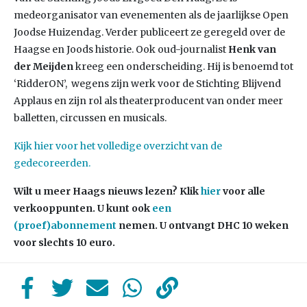
medeorganisator van evenementen als de jaarlijkse Open
Joodse Huizendag. Verder publiceert ze geregeld over de
Haagse en Joods historie. Ook oud-journalist
Henk van
der Meijden
kreeg een onderscheiding. Hij is benoemd tot
‘RidderON’, wegens zijn werk voor de Stichting Blijvend
Applaus en zijn rol als theaterproducent van onder meer
balletten, circussen en musicals.
Kijk hier voor het volledige overzicht van de
gedecoreerden.
Wilt u meer Haags nieuws lezen?
Klik
hier
voor alle
verkooppunten. U kunt ook
een
(proef)abonnement
nemen. U ontvangt DHC 10 weken
voor slechts 10 euro.