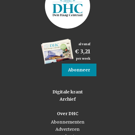
al vanaf
€ 3,21
per week
Abonneer
Digitale krant
Archief
Over DHC
Abonnementen
Adverteren