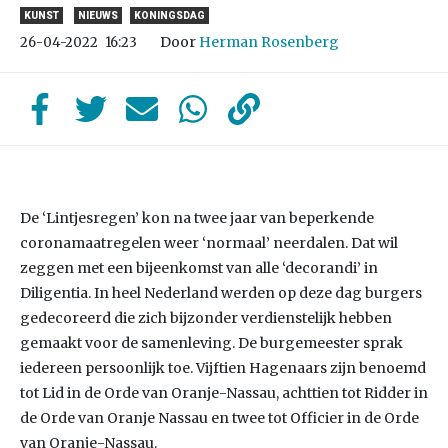
KUNST
NIEUWS
KONINGSDAG
Door
Herman Rosenberg
26-04-2022
16:23
De ‘Lintjesregen’ kon na twee jaar van beperkende
coronamaatregelen weer ‘normaal’ neerdalen. Dat wil
zeggen met een bijeenkomst van alle ‘decorandi’ in
Diligentia. In heel Nederland werden op deze dag burgers
gedecoreerd die zich bijzonder verdienstelijk hebben
gemaakt voor de samenleving. De burgemeester sprak
iedereen persoonlijk toe. Vijftien Hagenaars zijn benoemd
tot Lid in de Orde van Oranje-Nassau, achttien tot Ridder in
de Orde van Oranje Nassau en twee tot Officier in de Orde
van Oranje-Nassau.