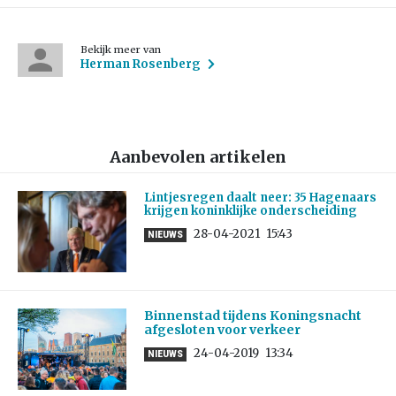
Bekijk meer van
Herman Rosenberg
Aanbevolen artikelen
Lintjesregen daalt neer: 35 Hagenaars
krijgen koninklijke onderscheiding
28-04-2021
15:43
NIEUWS
Binnenstad tijdens Koningsnacht
afgesloten voor verkeer
24-04-2019
13:34
NIEUWS