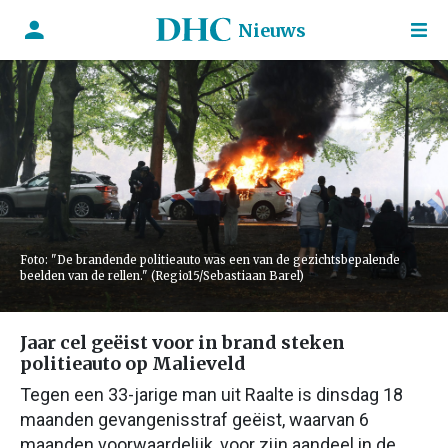
Nieuws
Foto: "De brandende politieauto was een van de gezichtsbepalende
beelden van de rellen." (Regio15/Sebastiaan Barel)
Jaar cel geëist voor in brand steken
politieauto op Malieveld
Tegen een 33-jarige man uit Raalte is dinsdag 18
maanden gevangenisstraf geëist, waarvan 6
maanden voorwaardelijk, voor zijn aandeel in de