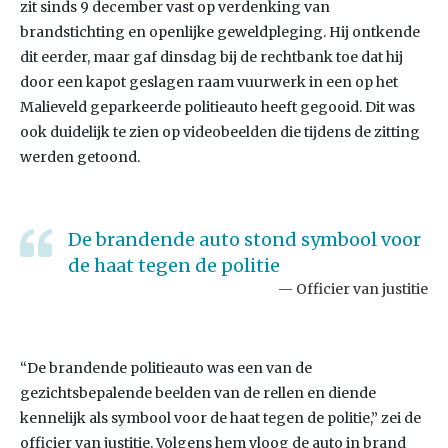
zit sinds 9 december vast op verdenking van
brandstichting en openlijke geweldpleging. Hij ontkende
dit eerder, maar gaf dinsdag bij de rechtbank toe dat hij
door een kapot geslagen raam vuurwerk in een op het
Malieveld geparkeerde politieauto heeft gegooid. Dit was
ook duidelijk te zien op videobeelden die tijdens de zitting
werden getoond.
De brandende auto stond symbool voor
de haat tegen de politie
Officier van justitie
“De brandende politieauto was een van de
gezichtsbepalende beelden van de rellen en diende
kennelijk als symbool voor de haat tegen de politie,” zei de
officier van justitie. Volgens hem vloog de auto in brand