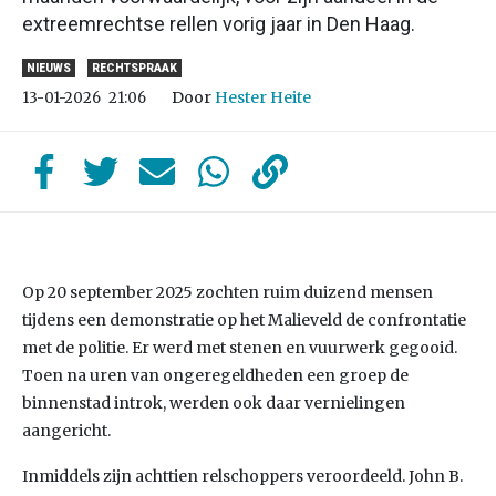
extreemrechtse rellen vorig jaar in Den Haag.
NIEUWS
RECHTSPRAAK
Door
Hester Heite
13-01-2026
21:06
Op 20 september 2025 zochten ruim duizend mensen
tijdens een demonstratie op het Malieveld de confrontatie
met de politie. Er werd met stenen en vuurwerk gegooid.
Toen na uren van ongeregeldheden een groep de
binnenstad introk, werden ook daar vernielingen
aangericht.
Inmiddels zijn achttien relschoppers veroordeeld. John B.