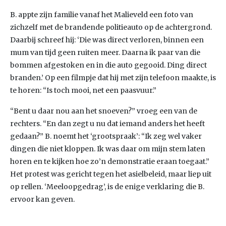
B. appte zijn familie vanaf het Malieveld een foto van
zichzelf met de brandende politieauto op de achtergrond.
Daarbij schreef hij: ‘Die was direct verloren, binnen een
mum van tijd geen ruiten meer. Daarna ik paar van die
bommen afgestoken en in die auto gegooid. Ding direct
branden.’ Op een filmpje dat hij met zijn telefoon maakte, is
te horen: “Is toch mooi, net een paasvuur.”
“Bent u daar nou aan het snoeven?” vroeg een van de
rechters. “En dan zegt u nu dat iemand anders het heeft
gedaan?” B. noemt het ‘grootspraak’: “Ik zeg wel vaker
dingen die niet kloppen. Ik was daar om mijn stem laten
horen en te kijken hoe zo’n demonstratie eraan toegaat.”
Het protest was gericht tegen het asielbeleid, maar liep uit
op rellen. ‘Meeloopgedrag’, is de enige verklaring die B.
ervoor kan geven.