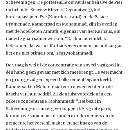
Scheveningen. De portefeuille omvat daar behalve de Pier
nu het hotel Seaview (Gevers Deynootweg), het
horecapaviljoen Eve (Noorderstrand) en de Palace
Promenade. Rampersad en Mohammadi zijn in overleg
met de hotelketen Amrath, eigenaar van het Kurhaus, om
nauw te gaan samenwerken. “Dat kan uiteindelijk
betekenen dat we het Kurhaus overnemen, maar daar gaat
het ons niet primair om,” zegt Mohammadi.
De vraag is wel of de concentratie van zoveel vastgoed in
één hand geen gevaar met zich meebrengt. Te veel macht
en grote gevolgen bij een faillissement bijvoorbeeld.
Rampersad en Mohammadi vertrouwen echter op de
kracht van hun bedrijf. Zij zien juist voordelen in een
zekere concentratie. Mohammadi: “Het bezit in
Scheveningen is nu erg versnipperd. Als grote partij
kunnen we samen met de andere ondernemers en de
gemeente het verschil maken en het imago van de