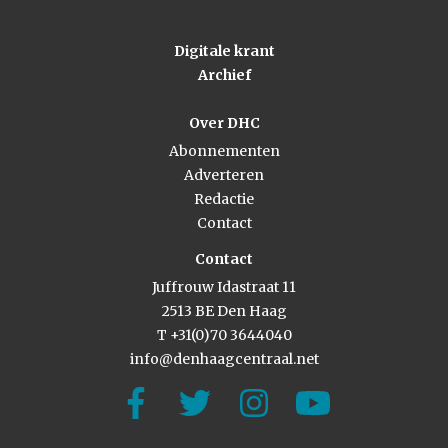
Digitale krant
Archief
Over DHC
Abonnementen
Adverteren
Redactie
Contact
Contact
Juffrouw Idastraat 11
2513 BE Den Haag
T +31(0)70 3644040
info@denhaagcentraal.net