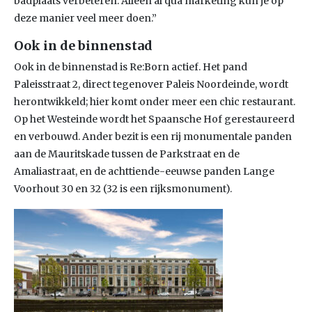
badplaats verbeteren. Alleen al qua marketing kun je op
deze manier veel meer doen.”
Ook in de binnenstad
Ook in de binnenstad is Re:Born actief. Het pand
Paleisstraat 2, direct tegenover Paleis Noordeinde, wordt
herontwikkeld; hier komt onder meer een chic restaurant.
Op het Westeinde wordt het Spaansche Hof gerestaureerd
en verbouwd. Ander bezit is een rij monumentale panden
aan de Mauritskade tussen de Parkstraat en de
Amaliastraat, en de achttiende-eeuwse panden Lange
Voorhout 30 en 32 (32 is een rijksmonument).