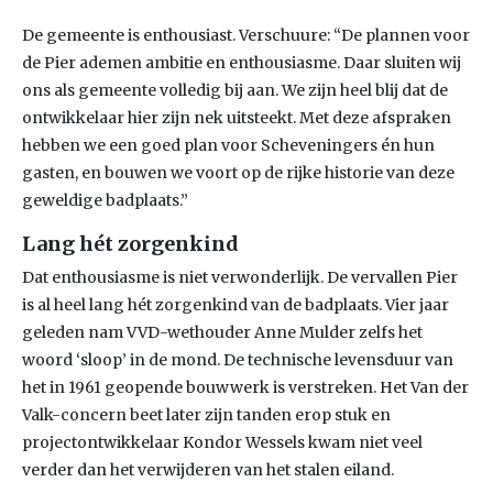
De gemeente is enthousiast. Verschuure: “De plannen voor
de Pier ademen ambitie en enthousiasme. Daar sluiten wij
ons als gemeente volledig bij aan. We zijn heel blij dat de
ontwikkelaar hier zijn nek uitsteekt. Met deze afspraken
hebben we een goed plan voor Scheveningers én hun
gasten, en bouwen we voort op de rijke historie van deze
geweldige badplaats.”
Lang hét zorgenkind
Dat enthousiasme is niet verwonderlijk. De vervallen Pier
is al heel lang hét zorgenkind van de badplaats. Vier jaar
geleden nam VVD-wethouder Anne Mulder zelfs het
woord ‘sloop’ in de mond. De technische levensduur van
het in 1961 geopende bouwwerk is verstreken. Het Van der
Valk-concern beet later zijn tanden erop stuk en
projectontwikkelaar Kondor Wessels kwam niet veel
verder dan het verwijderen van het stalen eiland.