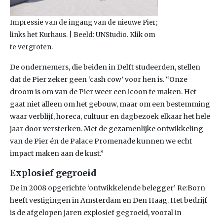
Impressie van de ingang van de nieuwe Pier;
links het Kurhaus. | Beeld: UNStudio. Klik om
te vergroten.
De ondernemers, die beiden in Delft studeerden, stellen
dat de Pier zeker geen ‘cash cow’ voor hen is. “Onze
droom is om van de Pier weer een icoon te maken. Het
gaat niet alleen om het gebouw, maar om een bestemming
waar verblijf, horeca, cultuur en dagbezoek elkaar het hele
jaar door versterken. Met de gezamenlijke ontwikkeling
van de Pier én de Palace Promenade kunnen we echt
impact maken aan de kust.”
Explosief gegroeid
De in 2008 opgerichte ‘ontwikkelende belegger’ Re:Born
heeft vestigingen in Amsterdam en Den Haag. Het bedrijf
is de afgelopen jaren explosief gegroeid, vooral in