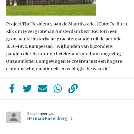
Project The Residency aan de Mauritskade. | Foto: Re:Born.
Klik om te vergroten.In Amsterdam bezit Re:Born een
groot aantal historische grachtenpanden uit de periode
1650-1850. Rampersad: “Wij houden van bijzondere
panden die iets kunnen betekenen voor hun omgeving.
Onze ambitie is omgevingen te creëren met een hogere
economische, emotionele en ecologische waarde.”
Bekijk meer van
Herman Rosenberg