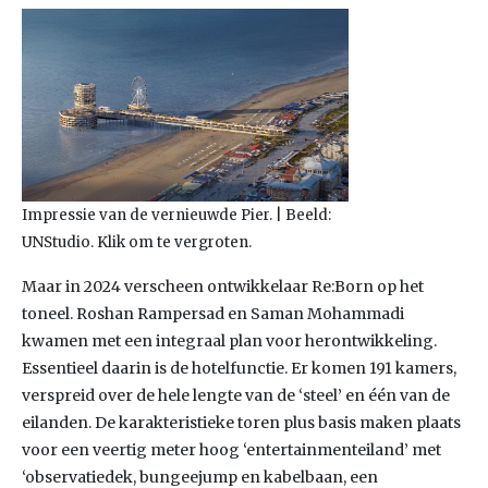
Impressie van de vernieuwde Pier. | Beeld:
UNStudio. Klik om te vergroten.
Maar in 2024 verscheen ontwikkelaar Re:Born op het
toneel. Roshan Rampersad en Saman Mohammadi
kwamen met een integraal plan voor herontwikkeling.
Essentieel daarin is de hotelfunctie. Er komen 191 kamers,
verspreid over de hele lengte van de ‘steel’ en één van de
eilanden. De karakteristieke toren plus basis maken plaats
voor een veertig meter hoog ‘entertainmenteiland’ met
‘observatiedek, bungeejump en kabelbaan, een