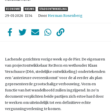
ECONOMIE
NIEUWS
STADSONTWIKKELING
Door
Herman Rosenberg
29-01-2026
11:54
Lachende gezichten vorige week op de Pier. De eigenaren
van projectontwikkelaar Re:Born en wethouder Klaas
Verschuure (D66, stedelijke ontwikkeling) ondertekenden
een ‘anterieure overeenkomst’ voor de al eerder als plan
gepresenteerde grootschalige verbouwing. Vorm en
functie van het wandelhoofd zullen ingrijpend. In zo’n
document verplichten beide partijen zich ertoe hard door
te werken om uiteindelijk tot een definitieve echte
vergunningverlening te komen.