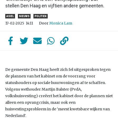
stellen Den Haag en vijftien andere gemeenten.
ASIEL
NIEUWS
POLITIEK
Door
Monica Lam
17-02-2025
14:11
De gemeente Den Haag heeft zich fel uitgesproken tegen
de plannen van het kabinet om de voorrang voor
statushouders op sociale huurwoningen af te schaffen.
Volgens wethouder Martijn Balster (PvdA,
volkshuisvesting) creëert het kabinet door de plannen niet
alleen een opvangcrisis, maar ook een
huisvestingsprobleem in de ‘meest kwetsbare wijken van
Nederland’.