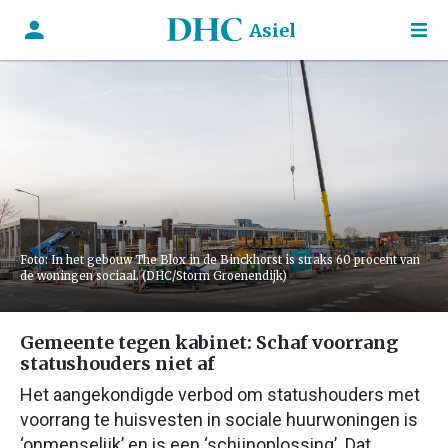
Asiel
Foto: In het gebouw The Blox in de Binckhorst is straks 60 procent van
de woningen sociaal. (DHC/Storm Groenendijk)
Gemeente tegen kabinet: Schaf voorrang
statushouders niet af
Het aangekondigde verbod om statushouders met
voorrang te huisvesten in sociale huurwoningen is
‘onmenselijk’ en is een ‘schijnoplossing’. Dat