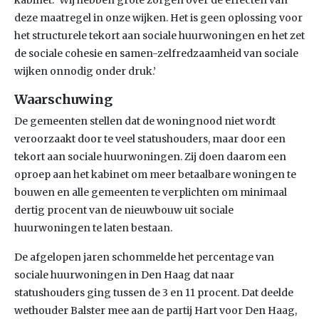
kabinet: ‘Wij hebben grote zorgen over de effecten van
deze maatregel in onze wijken. Het is geen oplossing voor
het structurele tekort aan sociale huurwoningen en het zet
de sociale cohesie en samen-zelfredzaamheid van sociale
wijken onnodig onder druk.’
Waarschuwing
De gemeenten stellen dat de woningnood niet wordt
veroorzaakt door te veel statushouders, maar door een
tekort aan sociale huurwoningen. Zij doen daarom een
oproep aan het kabinet om meer betaalbare woningen te
bouwen en alle gemeenten te verplichten om minimaal
dertig procent van de nieuwbouw uit sociale
huurwoningen te laten bestaan.
De afgelopen jaren schommelde het percentage van
sociale huurwoningen in Den Haag dat naar
statushouders ging tussen de 3 en 11 procent. Dat deelde
wethouder Balster mee aan de partij Hart voor Den Haag,