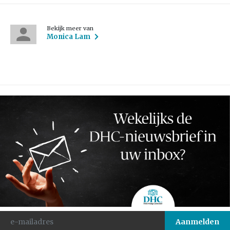
Bekijk meer van
Monica Lam