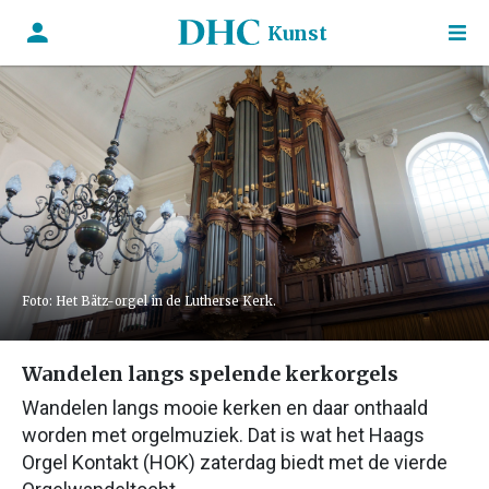
Kunst
Foto: Het Bätz-orgel in de Lutherse Kerk.
Wandelen langs spelende kerkorgels
Wandelen langs mooie kerken en daar onthaald
worden met orgelmuziek. Dat is wat het Haags
Orgel Kontakt (HOK) zaterdag biedt met de vierde