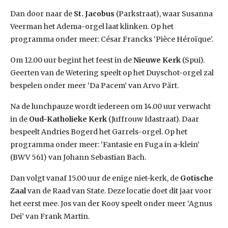
Dan door naar de
St. Jacobus
(Parkstraat), waar Susanna
Veerman het Adema-orgel laat klinken. Op het
programma onder meer: César Francks ‘Pièce Héroïque’.
Om 12.00 uur begint het feest in de
Nieuwe Kerk
(Spui).
Geerten van de Wetering speelt op het Duyschot-orgel zal
bespelen onder meer ‘Da Pacem’ van Arvo Pärt.
Na de lunchpauze wordt iedereen om 14.00 uur verwacht
in de
Oud-Katholieke Kerk
(Juffrouw Idastraat). Daar
bespeelt Andries Bogerd het Garrels-orgel. Op het
programma onder meer: ‘Fantasie en Fuga in a-klein’
(BWV 561) van Johann Sebastian Bach.
Dan volgt vanaf 15.00 uur de enige niet-kerk, de
Gotische
Zaal
van de Raad van State. Deze locatie doet dit jaar voor
het eerst mee. Jos van der Kooy speelt onder meer ‘Agnus
Dei’ van Frank Martin.