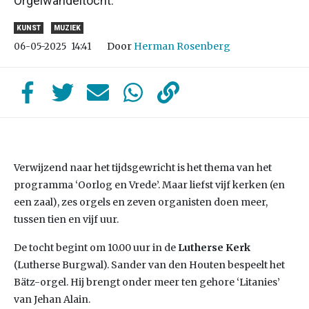
Orgelwandeltocht.
KUNST
MUZIEK
Door
Herman Rosenberg
06-05-2025
14:41
Verwijzend naar het tijdsgewricht is het thema van het
programma ‘Oorlog en Vrede’. Maar liefst vijf kerken (en
een zaal), zes orgels en zeven organisten doen meer,
tussen tien en vijf uur.
De tocht begint om 10.00 uur in de
Lutherse Kerk
(Lutherse Burgwal). Sander van den Houten bespeelt het
Bätz-orgel. Hij brengt onder meer ten gehore ‘Litanies’
van Jehan Alain.