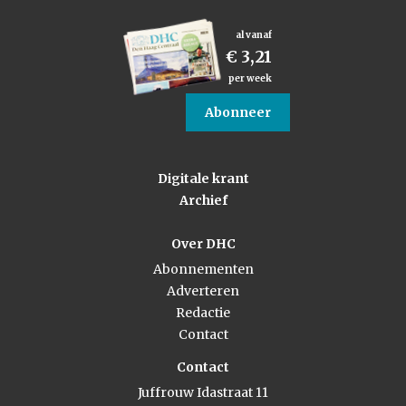
al vanaf
€ 3,21
per week
Abonneer
Digitale krant
Archief
Over DHC
Abonnementen
Adverteren
Redactie
Contact
Contact
Juffrouw Idastraat 11