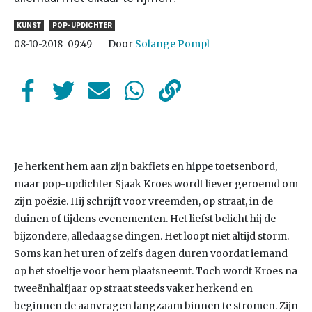
KUNST
POP-UPDICHTER
Door
Solange Pompl
08-10-2018
09:49
Je herkent hem aan zijn bakfiets en hippe toetsenbord,
maar pop-updichter Sjaak Kroes wordt liever geroemd om
zijn poëzie. Hij schrijft voor vreemden, op straat, in de
duinen of tijdens evenementen. Het liefst belicht hij de
bijzondere, alledaagse dingen. Het loopt niet altijd storm.
Soms kan het uren of zelfs dagen duren voordat iemand
op het stoeltje voor hem plaatsneemt. Toch wordt Kroes na
tweeënhalfjaar op straat steeds vaker herkend en
beginnen de aanvragen langzaam binnen te stromen. Zijn