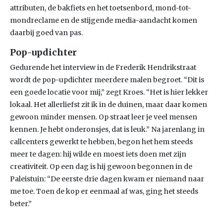
attributen, de bakfiets en het toetsenbord, mond-tot-
mondreclame en de stijgende media-aandacht komen
daarbij goed van pas.
Pop-updichter
Gedurende het interview in de Frederik Hendrikstraat
wordt de pop-updichter meerdere malen begroet. “Dit is
een goede locatie voor mij,” zegt Kroes. “Het is hier lekker
lokaal. Het allerliefst zit ik in de duinen, maar daar komen
gewoon minder mensen. Op straat leer je veel mensen
kennen. Je hebt onderonsjes, dat is leuk.” Na jarenlang in
callcenters gewerkt te hebben, begon het hem steeds
meer te dagen: hij wilde en moest iets doen met zijn
creativiteit. Op een dag is hij gewoon begonnen in de
Paleistuin: “De eerste drie dagen kwam er niemand naar
me toe. Toen de kop er eenmaal af was, ging het steeds
beter.”