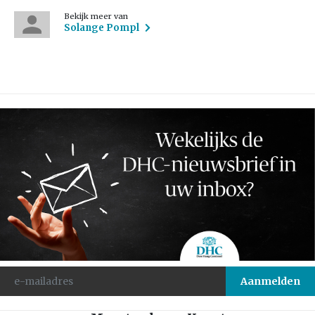
Bekijk meer van
Solange Pompl