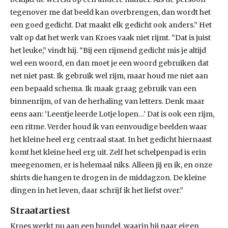
tegenover me dat beeld kan overbrengen, dan wordt het
een goed gedicht. Dat maakt elk gedicht ook anders.” Het
valt op dat het werk van Kroes vaak niet rijmt. “Dat is juist
het leuke,” vindt hij. “Bij een rijmend gedicht mis je altijd
wel een woord, en dan moet je een woord gebruiken dat
net niet past. Ik gebruik wel rijm, maar houd me niet aan
een bepaald schema. Ik maak graag gebruik van een
binnenrijm, of van de herhaling van letters. Denk maar
eens aan: ‘Leentje leerde Lotje lopen…’ Dat is ook een rijm,
een ritme. Verder houd ik van eenvoudige beelden waar
het kleine heel erg centraal staat. In het gedicht hiernaast
komt het kleine heel erg uit. Zelf het schelpenpad is erin
meegenomen, er is helemaal niks. Alleen jij en ik, en onze
shirts die hangen te drogen in de middagzon. De kleine
dingen in het leven, daar schrijf ik het liefst over.”
Straatartiest
Kroes werkt nu aan een bundel, waarin hij naar eigen