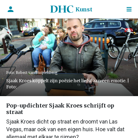
Kunst
Foto: Robert van Stuijvenberg
Sjaak Kroes koppelt zijn poëzie het liefst aan een emotie. |
Foto:
Pop-updichter Sjaak Kroes schrijft op
straat
Sjaak Kroes dicht op straat en droomt van Las
Vegas, maar ook van een eigen huis. Hoe valt dat
allemaal met elkaar te rijmen?